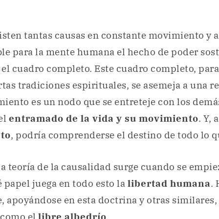
isten tantas causas en constante movimiento y 
le para la mente humana el hecho de poder sost
r el cuadro completo. Este cuadro completo, par
rtas tradiciones espirituales, se asemeja a una re
iento es un nodo que se entreteje con los demá
el
entramado de la vida y su movimiento
. Y,
eto
, podría comprenderse el destino de todo lo q
la teoría de la causalidad surge cuando se empie
 papel juega en todo esto la
libertad humana
.
, apoyándose en esta doctrina y otras similares,
a como el
libre albedrío
.