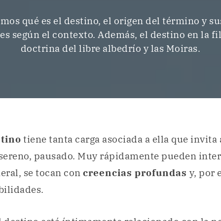
mos qué es el destino, el origen del término y su
s según el contexto. Además, el destino en la fil
doctrina del libre albedrío y las Moiras.
tino
tiene tanta carga asociada a ella que invita
sereno, pausado. Muy rápidamente pueden inter
neral, se tocan con
creencias profundas
y, por 
ibilidades.