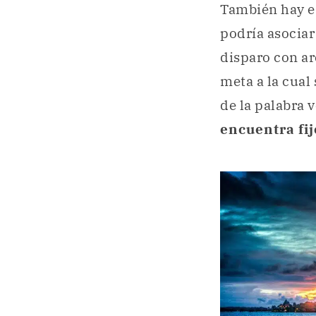
También hay e
podría asociar
disparo con arc
meta a la cual
de la palabra 
encuentra fij