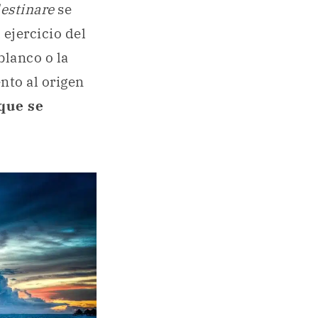
estinare
se
 ejercicio del
blanco o la
nto al origen
que se