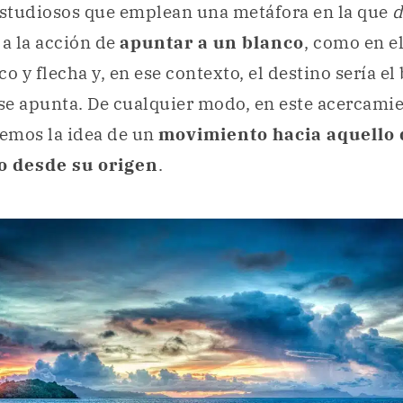
studiosos que emplean una metáfora en la que
d
 a la acción de
apuntar a un blanco
, como en el
o y flecha y, en ese contexto, el destino sería el 
 se apunta. De cualquier modo, en este acercamie
vemos la idea de un
movimiento hacia aquello 
o desde su origen
.