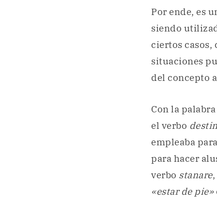
Por ende, es 
siendo utiliza
ciertos casos,
situaciones pu
del concepto a
Con la palabra
el verbo
desti
empleaba par
para hacer alu
verbo
stanare
,
«estar de pie»