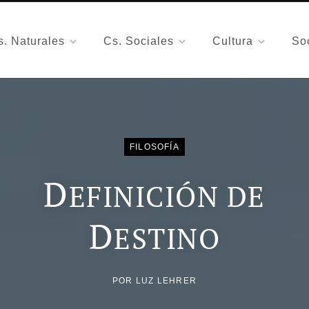
s. Naturales
Cs. Sociales
Cultura
So
FILOSOFÍA
D
EFINICIÓN DE
D
ESTINO
POR
LUZ LEHRER