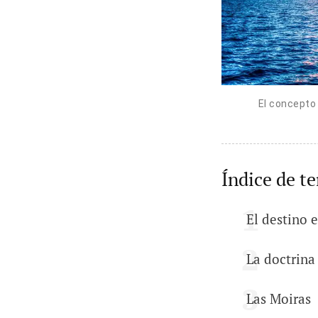
El concepto 
Índice de t
El destino 
La doctrina 
Las Moiras