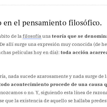
o en el pensamiento filosófico.
mbito de la
filosofía
una
teoría que se denomin
 De allí surge una expresión muy conocida (de he
chas películas hoy en día):
toda acción acarre
ría, nada sucede azarosamente y nada surge de l
todo acontecimiento procede de una causa q
conozcamos o no. Y, siguiendo esta línea de razo
e que la existencia de aquello se hallaba predes