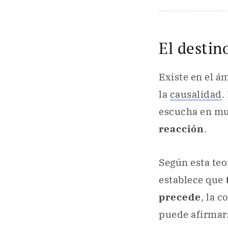
El destin
Existe en el á
la
causalidad
.
escucha en mu
reacción
.
Según esta teo
establece que
precede
, la 
puede afirmars