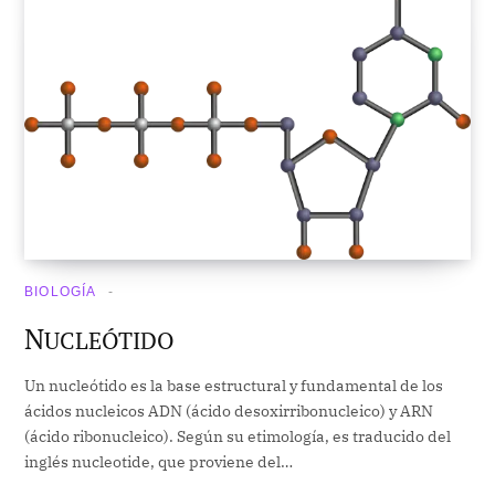
BIOLOGÍA
N
UCLEÓTIDO
Un nucleótido es la base estructural y fundamental de los
ácidos nucleicos ADN (ácido desoxirribonucleico) y ARN
(ácido ribonucleico). Según su etimología, es traducido del
inglés nucleotide, que proviene del…