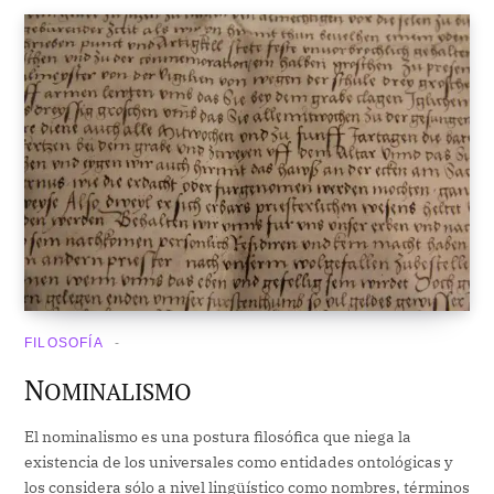
FILOSOFÍA
N
OMINALISMO
El nominalismo es una postura filosófica que niega la
existencia de los universales como entidades ontológicas y
los considera sólo a nivel lingüístico como nombres, términos