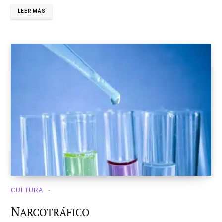
LEER MÁS
CULTURA
N
ARCOTRÁFICO