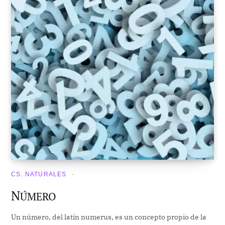
CS. NATURALES
N
ÚMERO
Un número, del latín numerus, es un concepto propio de la