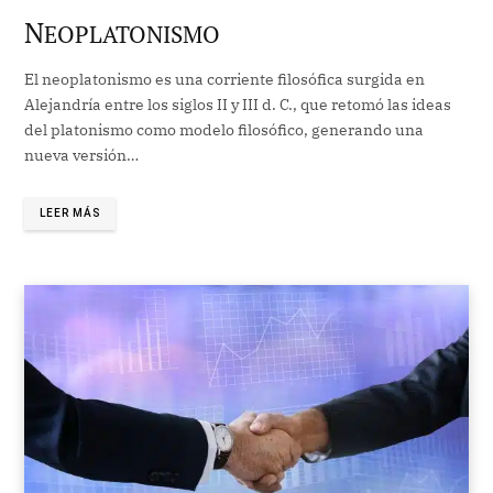
N
EOPLATONISMO
El neoplatonismo es una corriente filosófica surgida en
Alejandría entre los siglos II y III d. C., que retomó las ideas
del platonismo como modelo filosófico, generando una
nueva versión…
LEER MÁS