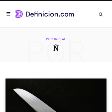
POR
POR INICIAL
Ñ
INICIAL