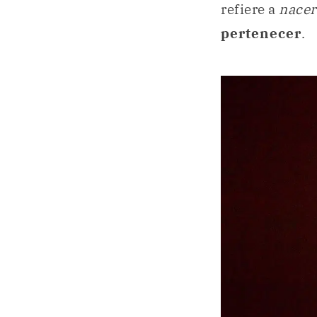
refiere a
nacer
pertenecer
.