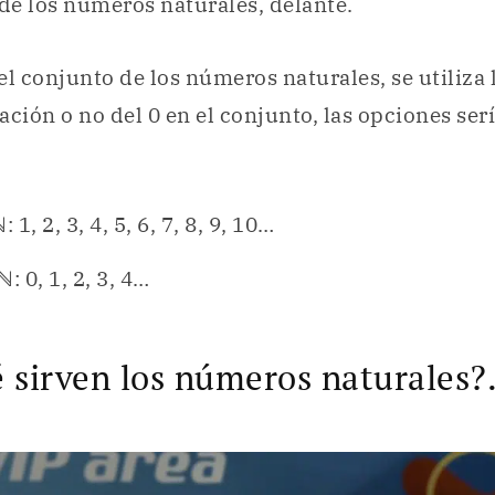
 de los números naturales, delante.
l conjunto de los números naturales, se utiliza l
ación o no del 0 en el conjunto, las opciones serí
: 1, 2, 3, 4, 5, 6, 7, 8, 9, 10…
ℕ: 0, 1, 2, 3, 4…
 sirven los números naturales?