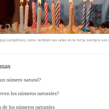
que cumplimos, como también las velas en la torta, siempre son
emas
s un número natural?
irven los números naturales?
 de los números naturales