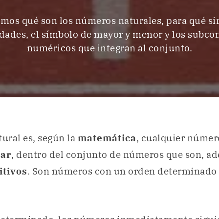
mos qué son los números naturales, para qué si
dades, el símbolo de mayor y menor y los subco
numéricos que integran al conjunto.
ural es, según la
matemática
, cualquier númer
tar
, dentro del conjunto de números que son, a
itivos
. Son números con un orden determinado 