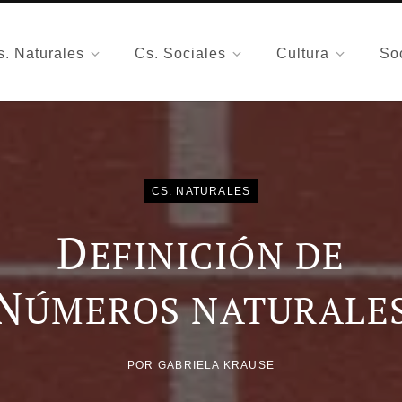
s. Naturales
Cs. Sociales
Cultura
So
CS. NATURALES
D
EFINICIÓN DE
N
ÚMEROS NATURALE
POR
GABRIELA KRAUSE