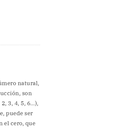
úmero natural,
ucción, son
, 3, 4, 5, 6…),
e, puede ser
 el cero, que