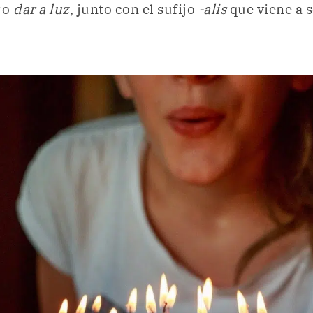
o
dar a luz
, junto con el sufijo
-alis
que viene a s