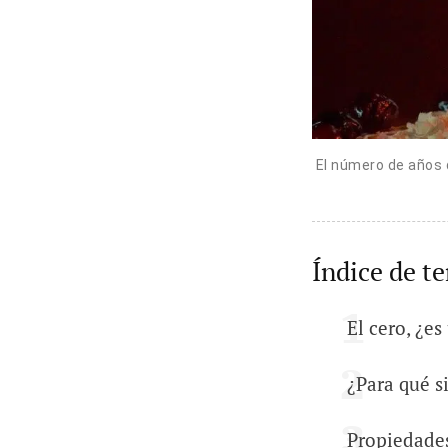
El número de años 
Índice de t
El cero, ¿e
¿Para qué s
Propiedades