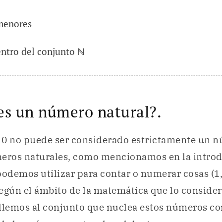
menores
ntro del conjunto ℕ
¿es un número natural?.
l 0 no puede ser considerado estrictamente un n
meros naturales, como mencionamos en la introd
demos utilizar para contar o numerar cosas (1, 2
egún el ámbito de la matemática que lo consider
llemos al conjunto que nuclea estos números con