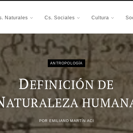
s. Naturales
Cs. Sociales
Cultura
So
ANTROPOLOGÍA
D
EFINICIÓN DE
N
ATURALEZA HUMAN
POR
EMILIANO MARTÍN ACI