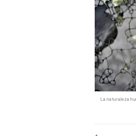
La naturaleza hu