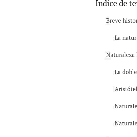
Índice de t
Breve histo
La natur
Naturaleza 
La dobl
Aristóte
Naturale
Naturale