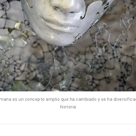
mana es un concepto amplio que ha cambiado y se ha diversificado
historia