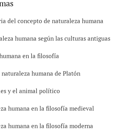
emas
ria del concepto de naturaleza humana
aleza humana según las culturas antiguas
humana en la filosofía
e naturaleza humana de Platón
les y el animal político
za humana en la filosofía medieval
za humana en la filosofía moderna