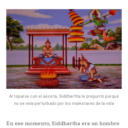
Al toparse con el asceta, Siddhartha le preguntó porqué
no se veía perturbado por los malestares de la vida
En ese momento, Siddhartha era un hombre