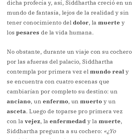
dicha profecía y, así, Siddhartha creció en un
mundo de fantasía, lejos de la realidad y sin
tener conocimiento del
dolor
, la
muerte
y
los
pesares
de la vida humana.
No obstante, durante un viaje con su cochero
por las afueras del palacio, Siddhartha
contempla por primera vez el
mundo real
y
se encuentra con cuatro escenas que
cambiarían por completo su destino: un
anciano
, un
enfermo
, un
muerto
y un
asceta
. Luego de toparse pro primera vez
con la
vejez
, la
enfermedad
y la
muerte
,
Siddhartha pregunta a su cochero:
«¿Yo