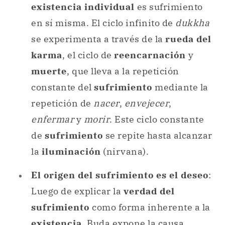
existencia individual
es sufrimiento
en sí misma. El ciclo infinito de
dukkha
se experimenta a través de la
rueda del
karma
, el ciclo de
reencarnación
y
muerte
, que lleva a la repetición
constante del
sufrimiento
mediante la
repetición de
nacer
,
envejecer
,
enfermar
y
morir
. Este ciclo constante
de
sufrimiento
se repite hasta alcanzar
la
iluminación
(nirvana).
El origen del sufrimiento es el deseo
:
Luego de explicar la
verdad del
sufrimiento
como forma inherente a la
existencia
, Buda expone la causa