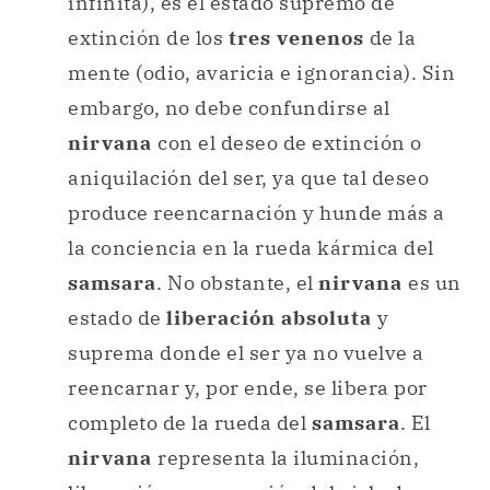
infinita), es el estado supremo de
extinción de los
tres venenos
de la
mente (odio, avaricia e ignorancia). Sin
embargo, no debe confundirse al
nirvana
con el deseo de extinción o
aniquilación del ser, ya que tal deseo
produce reencarnación y hunde más a
la conciencia en la rueda kármica del
samsara
. No obstante, el
nirvana
es un
estado de
liberación absoluta
y
suprema donde el ser ya no vuelve a
reencarnar y, por ende, se libera por
completo de la rueda del
samsara
. El
nirvana
representa la iluminación,