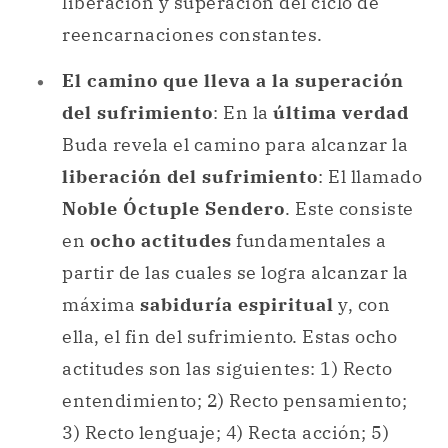
liberación y superación del ciclo de
reencarnaciones constantes.
El camino que lleva a la superación
del sufrimiento
: En la
última verdad
Buda revela el camino para alcanzar la
liberación del sufrimiento
: El llamado
Noble Óctuple Sendero
. Este consiste
en
ocho actitudes
fundamentales a
partir de las cuales se logra alcanzar la
máxima
sabiduría espiritual
y, con
ella, el fin del sufrimiento. Estas ocho
actitudes son las siguientes: 1) Recto
entendimiento; 2) Recto pensamiento;
3) Recto lenguaje; 4) Recta acción; 5)