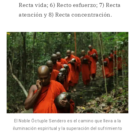
Recta vida; 6) Recto esfuerzo; 7) Recta
atención y 8) Recta concentración.
El Noble Óctuple Sendero es el camino que lleva a la
iluminación espiritual y la superación del sufrimiento