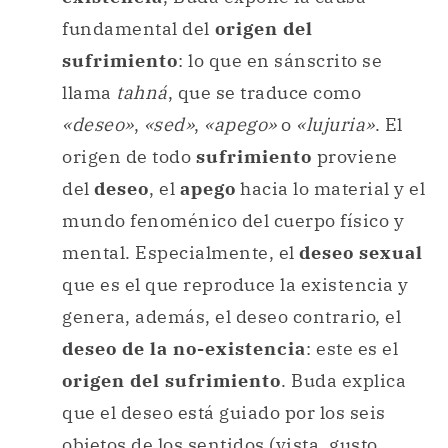
fundamental del
origen del
sufrimiento
: lo que en sánscrito se
llama
tahná
, que se traduce como
«deseo»
,
«sed»
,
«apego»
o
«lujuria»
. El
origen de todo
sufrimiento
proviene
del
deseo
, el
apego
hacia lo material y el
mundo fenoménico del cuerpo físico y
mental. Especialmente, el
deseo sexual
que es el que reproduce la existencia y
genera, además, el deseo contrario, el
deseo de la no-existencia
: este es el
origen del sufrimiento
. Buda explica
que el deseo está guiado por los seis
objetos de los sentidos (vista, gusto,