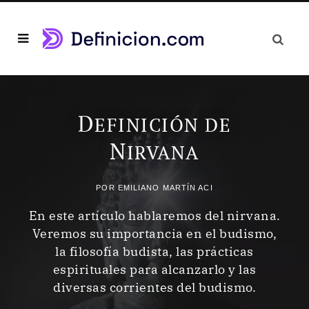
D
EFINICIÓN DE
N
IRVANA
POR
EMILIANO MARTÍN ACI
En este artículo hablaremos del nirvana.
Veremos su importancia en el budismo,
la filosofía budista, las prácticas
espirituales para alcanzarlo y las
diversas corrientes del budismo.