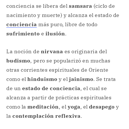
conciencia se libera del
samsara
(ciclo de
nacimiento y muerte) y alcanza el estado de
conciencia
más puro, libre de todo
sufrimiento
e
ilusión
.
La noción de
nirvana
es originaria del
budismo
,
pero se popularizó en muchas
otras corrientes espirituales de Oriente
como el
hinduismo
y el
jainismo
. Se trata
de un
estado de conciencia
, el cual se
alcanza a partir de prácticas espirituales
como la
meditación
, el
yoga
, el
desapego
y
la
contemplación reflexiva
.