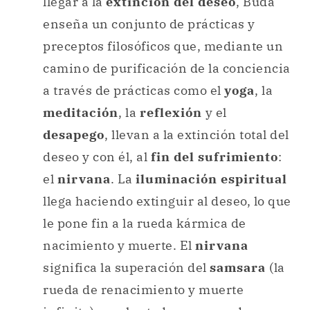
llegar a la
extinción del deseo
, Buda
enseña un conjunto de prácticas y
preceptos filosóficos que, mediante un
camino de purificación de la conciencia
a través de prácticas como el
yoga
, la
meditación
, la
reflexión
y el
desapego
, llevan a la extinción total del
deseo y con él, al
fin del sufrimiento
:
el
nirvana
. La
iluminación espiritual
llega haciendo extinguir al deseo, lo que
le pone fin a la rueda kármica de
nacimiento y muerte. El
nirvana
significa la superación del
samsara
(la
rueda de renacimiento y muerte