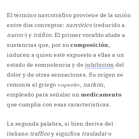
El término narcotráfico proviene de la unión
entre dos conceptos:
narcótico
(reducido a
narco-
) y
tráfico
. El primer vocablo alude a
sustancias que, por su
composición
,
inducen a quien esté expuesto a ellas a un
estado de somnolencia y de
inhibición
del
dolor y de otras sensaciones. Su origen se
remonta al griego ναρκοῦν,
narkón
,
empleado para señalar un
medicamento
que cumplía con esas características.
La segunda palabra, si bien deriva del
italiano
traffico
y significa
trasladar
o