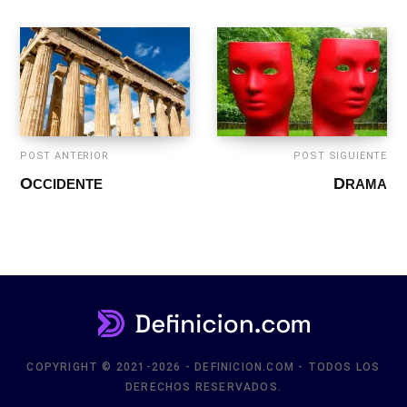
POST ANTERIOR
POST SIGUIENTE
OCCIDENTE
DRAMA
COPYRIGHT © 2021-2026 - DEFINICION.COM - TODOS LOS
DERECHOS RESERVADOS.