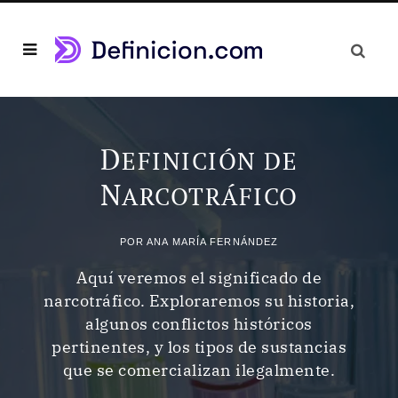
D
EFINICIÓN DE
N
ARCOTRÁFICO
POR
ANA MARÍA FERNÁNDEZ
Aquí veremos el significado de
narcotráfico. Exploraremos su historia,
algunos conflictos históricos
pertinentes, y los tipos de sustancias
que se comercializan ilegalmente.