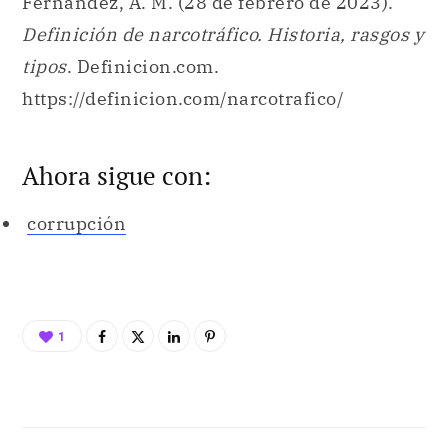
Fernández, A. M. (28 de febrero de 2023).
Definición de narcotráfico. Historia, rasgos y
tipos
. Definicion.com.
https://definicion.com/narcotrafico/
Ahora sigue con:
corrupción
1