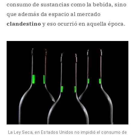
consumo de sustancias como la bebida, sino
que además da espacio al mercado
clandestino
y eso ocurrió en aquella época.
La Ley Seca, en Estados Unidos no impidió el consumo de