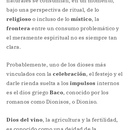
naturales se consumían, en un momento,
bajo una perspectiva de ritual, de lo
religioso
o incluso de lo
místico
, la
frontera
entre un consumo problemático y
el meramente espiritual no es siempre tan
clara.
Probablemente, uno de los dioses más
vinculados con la
celebración
, el festejo y el
darle rienda suelta a los
impulsos
internos
es el dios griego
Baco
, conocido por los
romanos como Dionisos, o Dioniso.
Dios del vino
, la agricultura y la fertilidad,
es conocido como una deidad de la