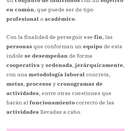
un
conjunto de individuos
con un
objetivo
en común
, que puede ser de tipo
profesional
o
académico
.
Con la finalidad de perseguir ese
fin
, las
personas
que conforman un
equipo
de esta
índole
se desempeñan
de forma
cooperativa
y
ordenada
,
jerárquicamente
,
con una
metodología laboral
concreta,
metas
,
procesos
y
cronogramas de
actividades
, entre otras cuestiones que
harán al
funcionamiento
correcto de las
actividades
llevadas a cabo.