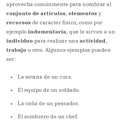
aprovecha comúnmente para nombrar al
conjunto de artículos
,
elementos
y
recursos
de carácter físico, como por
ejemplo
indumentaria
, que le sirven a un
individuo
para realizar una
actividad
,
trabajo
u otro. Algunos ejemplos pueden
ser:
La sotana de un cura.
El equipo de un soldado.
La caña de un pescador.
El sombrero de un chef.