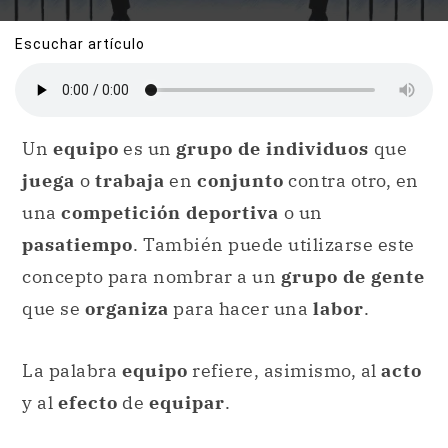
Escuchar artículo
Un
equipo
es un
grupo de individuos
que
juega
o
trabaja
en
conjunto
contra otro, en
una
competición deportiva
o un
pasatiempo
. También puede utilizarse este
concepto para nombrar a un
grupo de gente
que se
organiza
para hacer una
labor
.
La palabra
equipo
refiere, asimismo, al
acto
y al
efecto
de
equipar
.