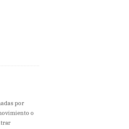
adas por
movimiento o
trar