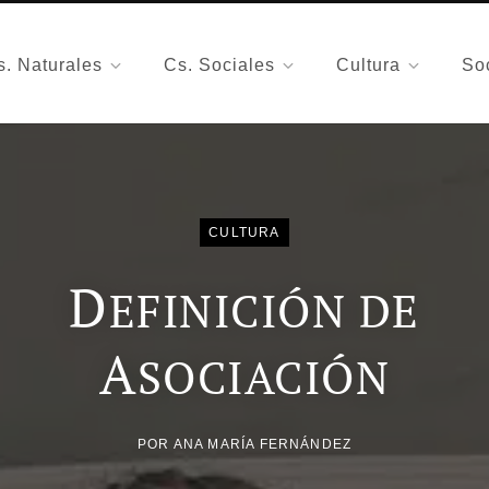
s. Naturales
Cs. Sociales
Cultura
So
CULTURA
D
EFINICIÓN DE
A
SOCIACIÓN
POR
ANA MARÍA FERNÁNDEZ