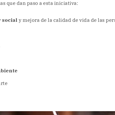
as que dan paso a esta iniciativa:
 social
y mejora de la calidad de vida de las pe
n
biente
arte