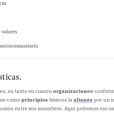
cas
 valores
 sociocomunitario
sticas.
es, en tanto en cuanto
organizaciones
conform
iene como
principios
básicos la
alianza
por un 
común entre sus miembros. Aquí podemos encon