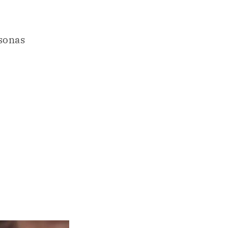
rsonas