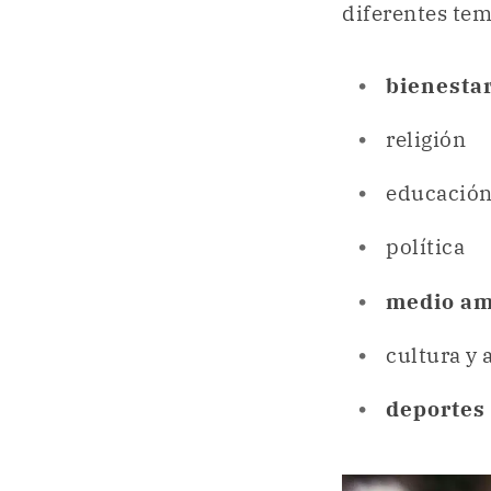
diferentes tem
bienestar
religión
educació
política
medio am
cultura y 
deportes