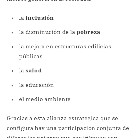
la
inclusión
la disminución de la
pobreza
la mejora en estructuras edilicias
públicas
la
salud
la educación
el medio ambiente
Gracias a esta alianza estratégica que se
configura hay una participación conjunta de
diferentes
actores
que contribuyen con