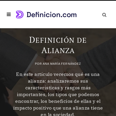
D
EFINICIÓN DE
A
LIANZA
POR
ANA MARÍA FERNÁNDEZ
En este artículo veremos qué es una
alianza: analizaremos sus
características y rasgos más
importantes, los tipos que podemos
encontrar, los beneficios de ellas y el
impacto positivo que una alianza tiene
en la sociedad.