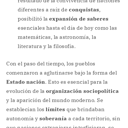
resultado de la convivencia de naciones
diferentes a raíz de
conquistas
,
posibilitó la
expansión de saberes
esenciales hasta el día de hoy como las
matemáticas, la astronomía, la
literatura y la filosofía.
Con el paso del tiempo, los pueblos
comenzaron a aglutinarse bajo la forma del
Estado nación
. Esto es esencial para la
evolución de la
organización sociopolítica
y la aparición del mundo moderno. Se
establecían los
límites
que brindaban
autonomía y
soberanía
a cada territorio, sin
que naciones extranjeras interfirieran, se