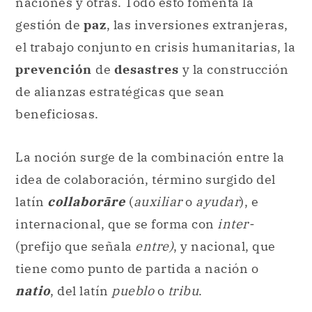
naciones y otras. Todo esto fomenta la
gestión de
paz
, las inversiones extranjeras,
el trabajo conjunto en crisis humanitarias, la
prevención
de
desastres
y la construcción
de alianzas estratégicas que sean
beneficiosas.
La noción surge de la combinación entre la
idea de colaboración, término surgido del
latín
collaborāre
(
auxiliar
o
ayudar
), e
internacional, que se forma con
inter-
(prefijo que señala
entre)
, y nacional, que
tiene como punto de partida a nación o
natio
, del latín
pueblo
o
tribu
.