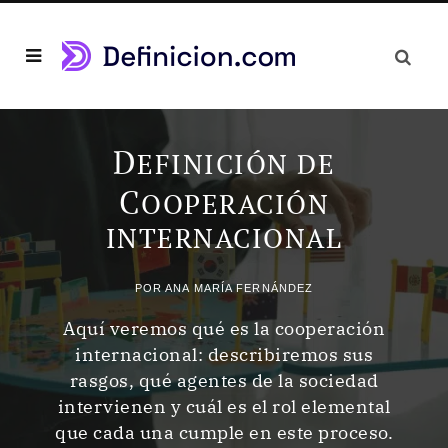
D
EFINICIÓN DE
C
OOPERACIÓN
INTERNACIONAL
POR
ANA MARÍA FERNÁNDEZ
Aquí veremos qué es la cooperación
internacional: describiremos sus
rasgos, qué agentes de la sociedad
intervienen y cuál es el rol elemental
que cada una cumple en este proceso.