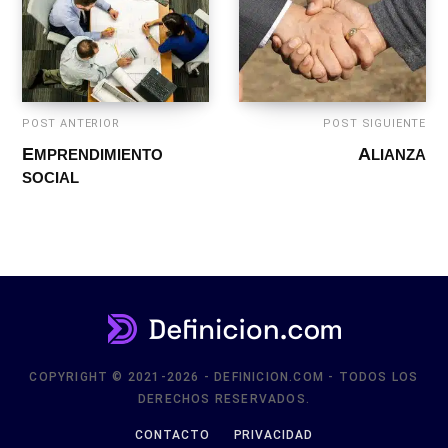
POST ANTERIOR
POST SIGUIENTE
EMPRENDIMIENTO
ALIANZA
SOCIAL
COPYRIGHT © 2021-2026 - DEFINICION.COM - TODOS LOS
DERECHOS RESERVADOS.
CONTACTO
PRIVACIDAD