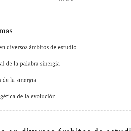
emas
 en diversos ámbitos de estudio
al de la palabra sinergia
 de la sinergia
rgética de la evolución