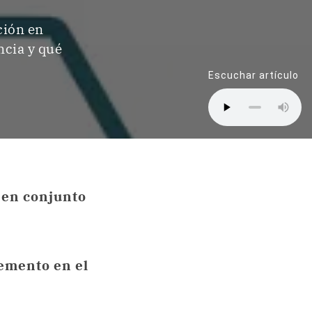
ción en
ncia y qué
Escuchar artículo
 en conjunto
emento en el