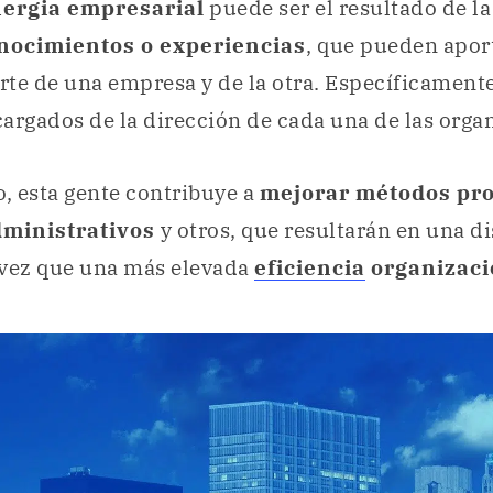
nergia empresarial
puede ser el resultado de l
nocimientos o experiencias
, que pueden apor
te de una empresa y de la otra. Específicamente
argados de la dirección de cada una de las orga
o, esta gente contribuye a
mejorar métodos pro
dministrativos
y otros, que resultarán en una 
a vez que una más elevada
eficiencia
organizaci