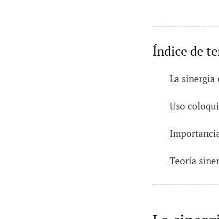
Índice de t
La sinergia
Uso coloqui
Importancia
Teoría sine