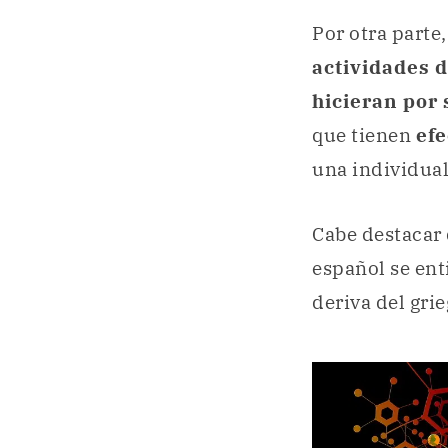
Por otra parte
actividades 
hicieran por
que tienen
efe
una individua
Cabe destacar
español se en
deriva del gri