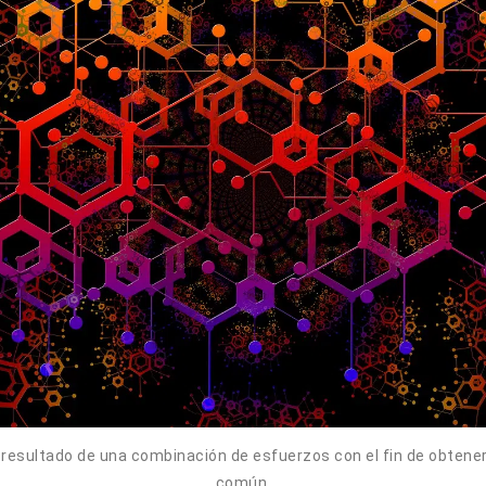
l resultado de una combinación de esfuerzos con el fin de obtene
común.