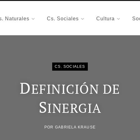
s. Naturales
Cs. Sociales
Cultura
So
CS. SOCIALES
D
EFINICIÓN DE
S
INERGIA
POR
GABRIELA KRAUSE