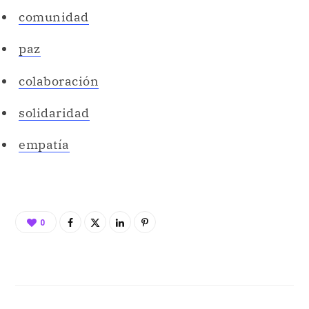
comunidad
paz
colaboración
solidaridad
empatía
0