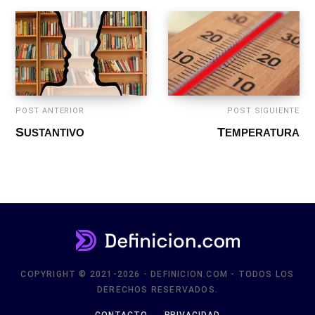
POST ANTERIOR
POST SIGUIENTE
SUSTANTIVO
TEMPERATURA
COPYRIGHT © 2021-2026 - DEFINICION.COM - TODOS LOS
DERECHOS RESERVADOS.
CONTACTO
PRIVACIDAD