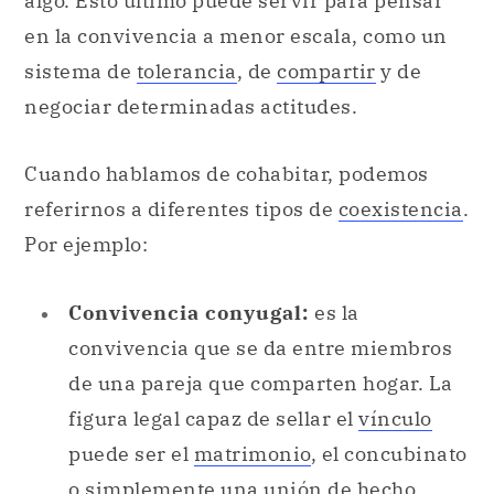
algo. Esto último puede servir para pensar
en la convivencia a menor escala, como un
sistema de
tolerancia
, de
compartir
y de
negociar determinadas actitudes.
Cuando hablamos de cohabitar, podemos
referirnos a diferentes tipos de
coexistencia
.
Por ejemplo:
Convivencia conyugal:
es la
convivencia que se da entre miembros
de una pareja que comparten hogar. La
figura legal capaz de sellar el
vínculo
puede ser el
matrimonio
, el concubinato
o simplemente una
unión
de hecho.