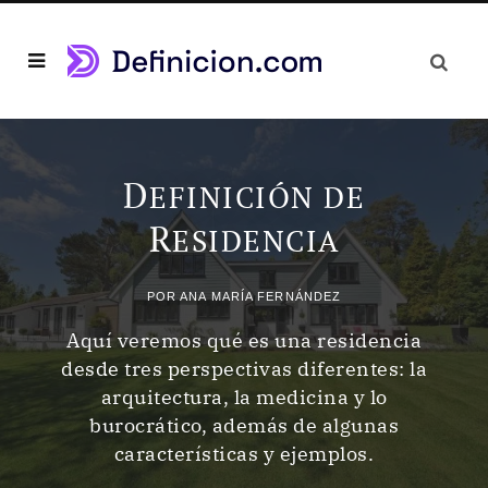
D
EFINICIÓN DE
R
ESIDENCIA
POR
ANA MARÍA FERNÁNDEZ
Aquí veremos qué es una residencia
desde tres perspectivas diferentes: la
arquitectura, la medicina y lo
burocrático, además de algunas
características y ejemplos.