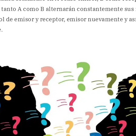
, tanto A como B alternarán constantemente sus 
ol de emisor y receptor, emisor nuevamente y as
.