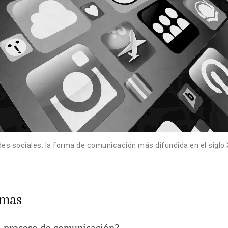
es sociales: la forma de comunicación más difundida en el siglo 
emas
l proceso de comunicación?