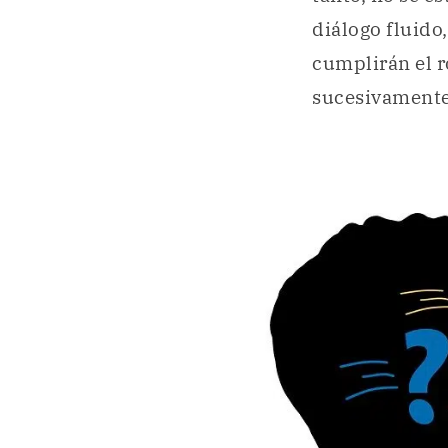
diálogo fluido
cumplirán el r
sucesivamente