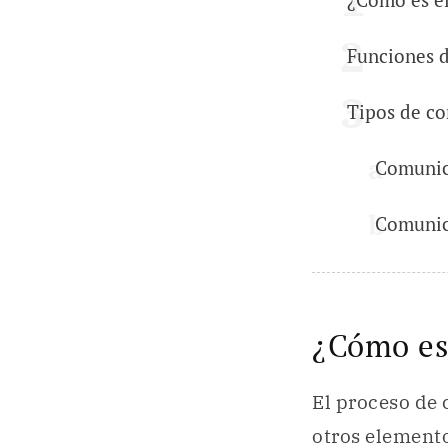
Funciones 
Tipos de c
Comunica
Comunic
¿Cómo es
El proceso de 
otros elemento