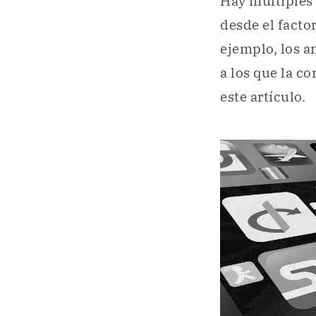
Hay múltiples
desde el facto
ejemplo, los a
a los que la c
este artículo.