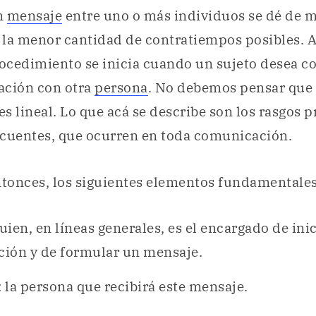
n
mensaje
entre uno o más individuos se dé de 
 la menor cantidad de contratiempos posibles. 
rocedimiento se inicia cuando un sujeto desea c
ación con otra
persona
. No debemos pensar que
s lineal. Lo que acá se describe son los rasgos p
ecuentes, que ocurren en toda comunicación.
tonces, los siguientes elementos fundamentales
quien, en líneas generales, es el encargado de inic
ión y de formular un mensaje.
: la persona que recibirá este mensaje.