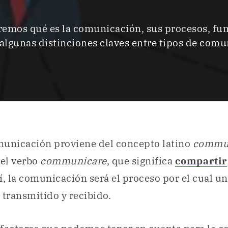
remos qué es la comunicación, sus procesos, fun
algunas distinciones claves entre tipos de comu
municación proviene del concepto latino
commun
del verbo
communicare
, que significa
compartir
sí, la comunicación será el proceso por el cual u
 transmitido y recibido.