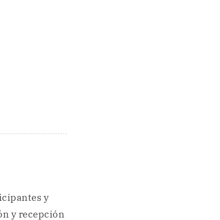
icipantes y
ón y recepción