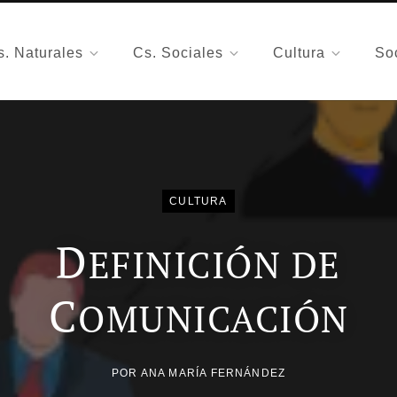
s. Naturales
Cs. Sociales
Cultura
So
CULTURA
D
EFINICIÓN DE
C
OMUNICACIÓN
POR
ANA MARÍA FERNÁNDEZ