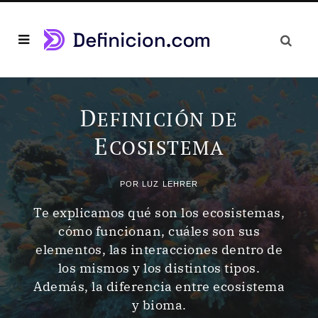
D
EFINICIÓN DE
E
COSISTEMA
POR
LUZ LEHRER
Te explicamos qué son los ecosistemas,
cómo funcionan, cuáles son sus
elementos, las interacciones dentro de
los mismos y los distintos tipos.
Además, la diferencia entre ecosistema
y bioma.