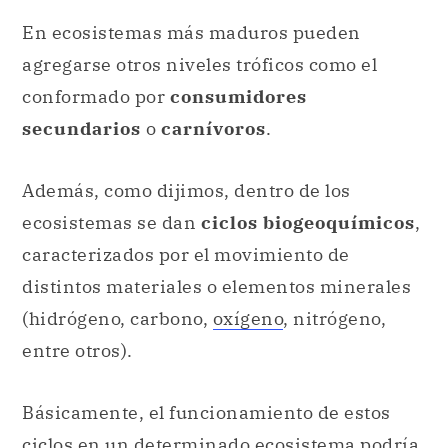
En ecosistemas más maduros pueden
agregarse otros niveles tróficos como el
conformado por
consumidores
secundarios
o
carnívoros
.
Además, como dijimos, dentro de los
ecosistemas se dan
ciclos biogeoquímicos
,
caracterizados por el movimiento de
distintos materiales o elementos minerales
(hidrógeno, carbono,
oxígeno
, nitrógeno,
entre otros).
Básicamente, el funcionamiento de estos
ciclos en un determinado ecosistema podría