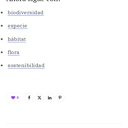
biodiversidad
especie
hábitat
flora
sostenibilidad
0