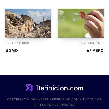
POST ANTERIOR
POST SIGUIENTE
SISMO
EFÍMERO
COPYRIGHT © 2021-2026 - DEFINICION.COM - TODOS LOS
DERECHOS RESERVADOS.