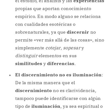
el estudio, el análisis y las
experiencias
propias que aportan conocimiento
empírico. En modo alguno se relaciona
con cualidades esotéricas o
sobrenaturales, ya que
discernir
no
permite «ver más allá de las cosas», sino
simplemente
cotejar
,
sopesar
y
distinguir
elementos en sus
similitudes
y
diferencias
.
El discernimiento no es iluminación
:
De la misma manera que el
discernimiento
no es clarividencia,
tampoco puede identificarse con algún
tipo de
iluminación
, ya sea espiritual o