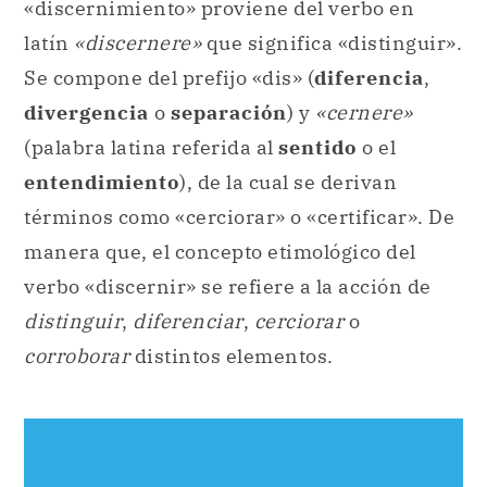
«discernimiento» proviene del verbo en
latín
«discernere»
que significa «distinguir».
Se compone del prefijo «dis» (
diferencia
,
divergencia
o
separación
) y
«cernere»
(palabra latina referida al
sentido
o el
entendimiento
), de la cual se derivan
términos como «cerciorar» o «certificar». De
manera que, el concepto etimológico del
verbo «discernir» se refiere a la acción de
distinguir
,
diferenciar
,
cerciorar
o
corroborar
distintos elementos.