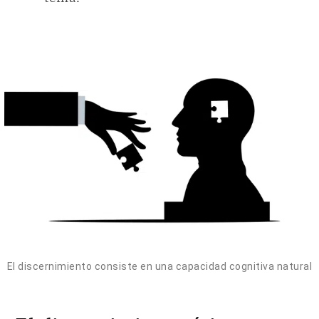
El discernimiento consiste en una capacidad cognitiva natural