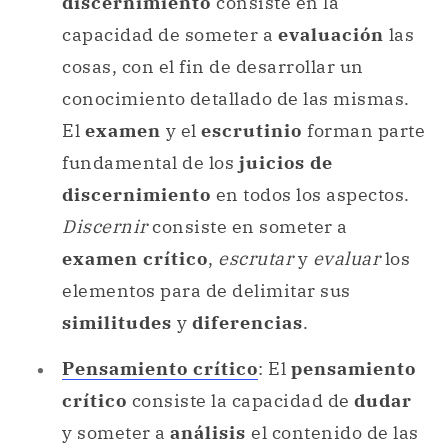
discernimiento
consiste en la
capacidad de someter a
evaluación
las
cosas, con el fin de desarrollar un
conocimiento detallado de las mismas.
El
examen
y el
escrutinio
forman parte
fundamental de los
juicios de
discernimiento
en todos los aspectos.
Discernir
consiste en someter a
examen crítico
,
escrutar
y
evaluar
los
elementos para de delimitar sus
similitudes
y
diferencias
.
Pensamiento crítico
: El
pensamiento
crítico
consiste la capacidad de
dudar
y someter a
análisis
el contenido de las