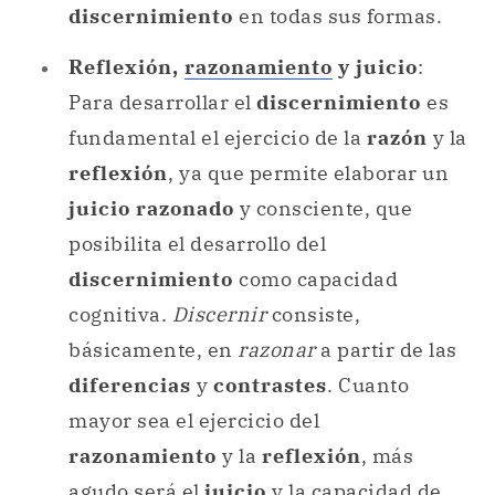
discernimiento
en todas sus formas.
Reflexión,
razonamiento
y juicio
:
Para desarrollar el
discernimiento
es
fundamental el ejercicio de la
razón
y la
reflexión
, ya que permite elaborar un
juicio razonado
y consciente, que
posibilita el desarrollo del
discernimiento
como capacidad
cognitiva.
Discernir
consiste,
básicamente, en
razonar
a partir de las
diferencias
y
contrastes
. Cuanto
mayor sea el ejercicio del
razonamiento
y la
reflexión
, más
agudo será el
juicio
y la capacidad de