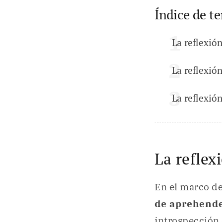
Índice de t
La reflexión
La reflexió
La reflexión
La reflexi
En el marco de
de aprehende
introspección 