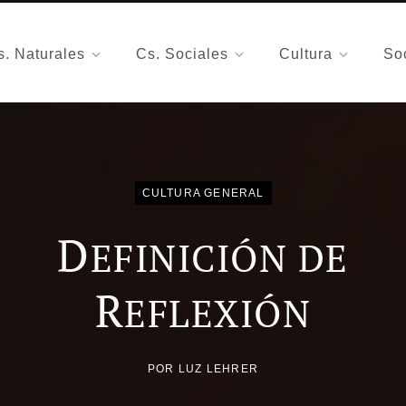
s. Naturales
Cs. Sociales
Cultura
So
CULTURA GENERAL
D
EFINICIÓN DE
R
EFLEXIÓN
POR
LUZ LEHRER