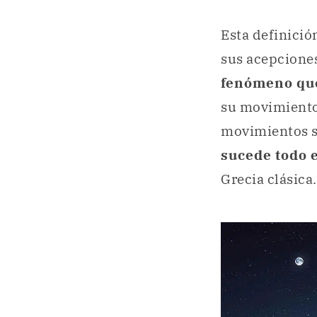
Esta definició
sus acepciones
fenómeno que
su movimiento 
movimientos s
sucede todo 
Grecia clásica.