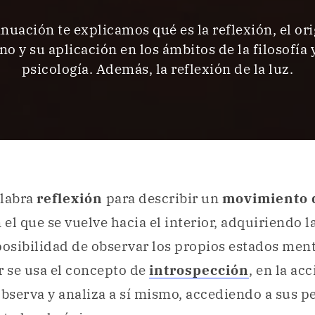
nuación te explicamos qué es la reflexión, el or
no y su aplicación en los ámbitos de la filosofía y
psicología. Además, la reflexión de la luz.
alabra
reflexión
para describir un
movimiento d
 el que se vuelve hacia el interior, adquiriendo l
posibilidad de observar los propios estados ment
r se usa el concepto de
introspección
, en la ac
observa y analiza a sí mismo, accediendo a sus 