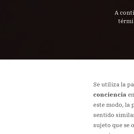
A conti
térmi
Se utiliza la p
conciencia
en
este modo, la 
sentido simila
sujeto que se 