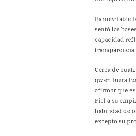
Es inevitable 
sentó las base
capacidad refl
transparencia 
Cerca de cuatr
quien fuera f
afirmar que es
Fiel a su empi
habilidad de o
excepto su pr