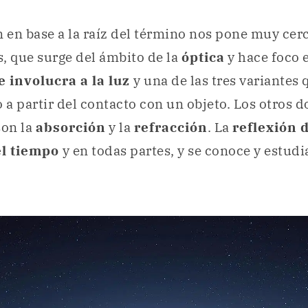
n en base a la raíz del término nos pone muy cerc
, que surge del ámbito de la
óptica
y hace foco e
 involucra a la luz
y una de las tres variantes
a partir del contacto con un objeto. Los otros d
on la
absorción
y la
refracción
. La
reflexión d
el tiempo
y en todas partes, y se conoce y estudi