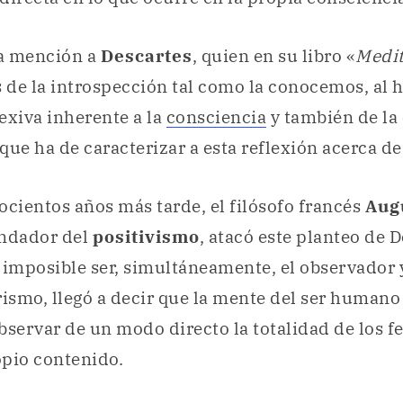
la mención a
Descartes
, quien en su libro «
Medit
s de la introspección tal como la conocemos, al h
exiva inherente a la
consciencia
y también de la
que ha de caracterizar a esta reflexión acerca 
ocientos años más tarde, el filósofo francés
Aug
undador del
positivismo
, atacó este planteo de D
 imposible ser, simultáneamente, el observador 
rismo, llegó a decir que la mente del ser humano
bservar de un modo directo la totalidad de los 
opio contenido.