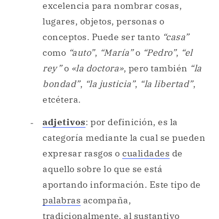
excelencia para nombrar cosas,
lugares, objetos, personas o
conceptos. Puede ser tanto
“casa”
como
“auto”
,
“María”
o
“Pedro”
,
“el
rey”
o
«la doctora»
, pero también
“la
bondad”
,
“la justicia”
,
“la libertad”
,
etcétera.
adjetivos
: por definición, es la
categoría mediante la cual se pueden
expresar rasgos o
cualidades
de
aquello sobre lo que se está
aportando información. Este tipo de
palabras
acompaña,
tradicionalmente, al
sustantivo