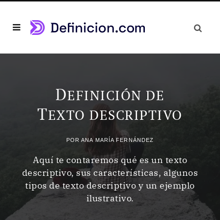
D
EFINICIÓN DE
T
EXTO DESCRIPTIVO
POR
ANA MARÍA FERNÁNDEZ
Aquí te contaremos qué es un texto
descriptivo, sus características, algunos
tipos de texto descriptivo y un ejemplo
ilustrativo.