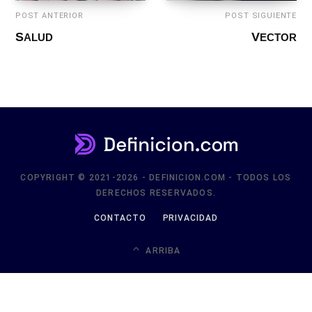
POST ANTERIOR
POST SIGUIENTE
SALUD
VECTOR
COPYRIGHT © 2021-2026 - DEFINICION.COM - TODOS LOS
DERECHOS RESERVADOS.
CONTACTO
PRIVACIDAD
ARRIBA