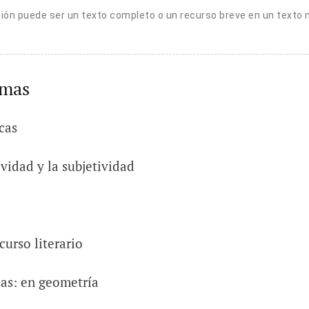
ción puede ser un texto completo o un recurso breve en un texto 
emas
cas
ividad y la subjetividad
urso literario
eas: en geometría