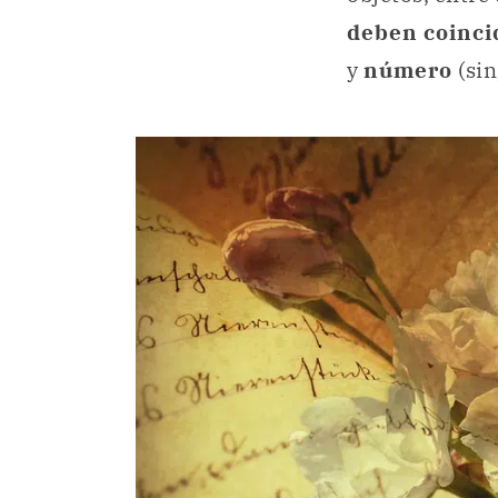
deben coinci
y
número
(sin