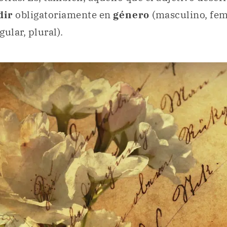
dir
obligatoriamente en
género
(masculino, fem
gular, plural).