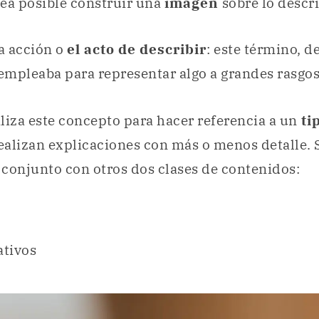
ea posible construir una
imagen
sobre lo descri
la acción o
el acto de describir
: este término, de
 empleaba para representar algo a grandes rasgos
liza este concepto para hacer referencia a un
ti
realizan explicaciones con más o menos detalle. 
conjunto con otros dos clases de contenidos:
tivos