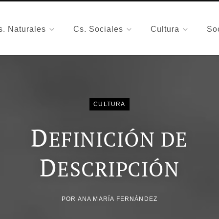
s. Naturales
Cs. Sociales
Cultura
So
CULTURA
D
EFINICIÓN DE
D
ESCRIPCIÓN
POR
ANA MARÍA FERNÁNDEZ