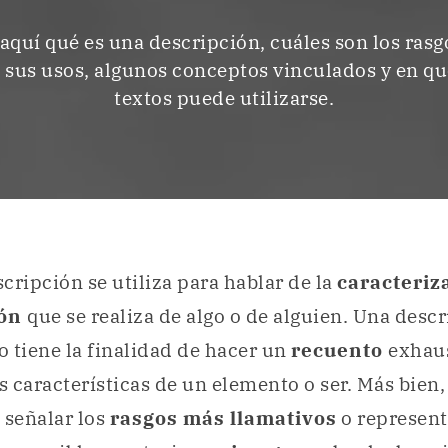
quí qué es una descripción, cuáles son los rasg
 sus usos, algunos conceptos vinculados y en qu
textos puede utilizarse.
cripción se utiliza para hablar de la
caracteriz
ión
que se realiza de algo o de alguien. Una descr
 tiene la finalidad de hacer un
recuento
exhaus
as características de un elemento o ser. Más bien,
 señalar los
rasgos más llamativos
o represent