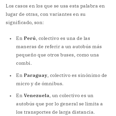
En
Perú
, colectivo es una de las
maneras de referir a un autobús más
pequeño que otros buses, como una
combi.
En
Paraguay
, colectivo es sinónimo de
micro y de ómnibus.
En
Venezuela
, un colectivo es un
autobús que por lo general se limita a
los transportes de larga distancia.
En
Ecuador
, colectivo es sinónimo de
bus y buseta.
En
Colombia
, colectivo es sinónimo de