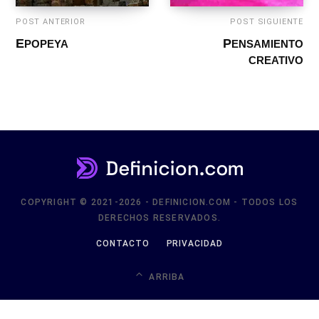
COPYRIGHT © 2021-2026 - DEFINICION.COM - TODOS LOS
DERECHOS RESERVADOS.
CONTACTO
PRIVACIDAD
ARRIBA