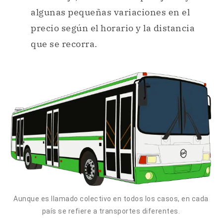
Aunque es llamado colectivo en todos los casos, en cada
país se refiere a transportes diferentes.
Colectivo en Venezuela.
En
Venezuela
, el término
colectivo
se usa