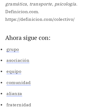
Ahora sigue con:
grupo
asociación
equipo
comunidad
alianza
fraternidad
sindicato
unión