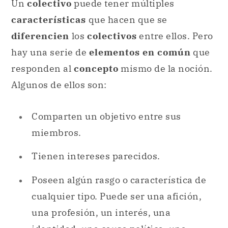
responden al
concepto
mismo de la noción.
Algunos de ellos son:
Comparten un objetivo entre sus
miembros.
Tienen intereses parecidos.
Poseen algún rasgo o característica de
cualquier tipo. Puede ser una afición,
una profesión, un interés, una
identidad, una causa política, una
orientación sexual, una etnia, etc.
Estos
elementos
son los que conforman a