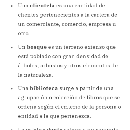
Un
bosque
es un terreno extenso que
está poblado con gran densidad de
árboles, arbustos y otros elementos de
la naturaleza.
Una
biblioteca
surge a partir de una
agrupación o colección de libros que se
ordena según el criterio de la persona o
entidad a la que pertenezca.
La palabra
gente
refiere a un conjunto
de individuos.
El vocablo
colectivo
en sí mismo, cuando se