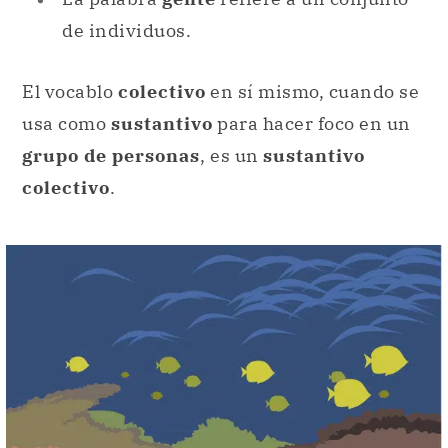
usa como
sustantivo
para hacer foco en un
grupo de personas
, es un
sustantivo
colectivo
.
Un cardumen es una concentración grande de peces.