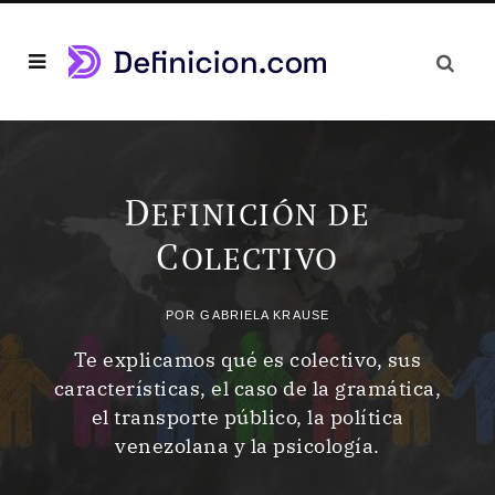
D
EFINICIÓN DE
C
OLECTIVO
POR
GABRIELA KRAUSE
Te explicamos qué es colectivo, sus
características, el caso de la gramática,
el transporte público, la política
venezolana y la psicología.