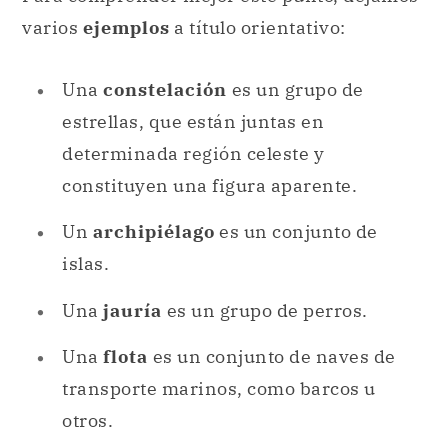
estrellas, que están juntas en
determinada región celeste y
constituyen una figura aparente.
Un
archipiélago
es un conjunto de
islas.
Una
jauría
es un grupo de perros.
Una
flota
es un conjunto de naves de
transporte marinos, como barcos u
otros.
Una
clientela
es una cantidad de
clientes pertenecientes a la cartera de
un comerciante, comercio, empresa u
otro.