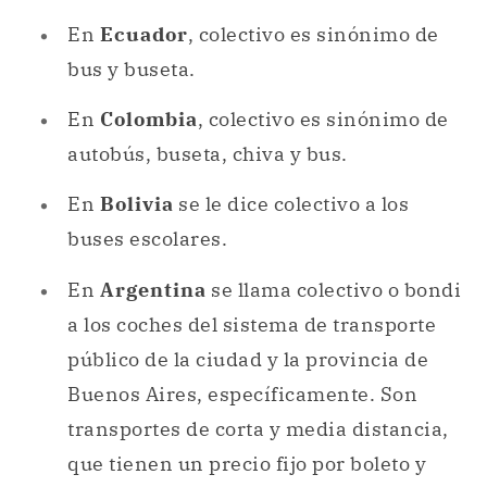
autobús, buseta, chiva y bus.
En
Bolivia
se le dice colectivo a los
buses escolares.
En
Argentina
se llama colectivo o bondi
a los coches del sistema de transporte
público de la ciudad y la provincia de
Buenos Aires, específicamente. Son
transportes de corta y media distancia,
que tienen un precio fijo por boleto y
una frecuencia horaria determinada,
además de un recorrido fijado que
repiten cada vez. En otras provincias se
usa más micro, y en algunas incluso