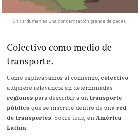
Colectivo como medio de
transporte.
Como explicábamos al comienzo,
colectivo
adquiere relevancia en determinadas
regiones
para describir a un
transporte
público
que se inscribe dentro de una
red
de transportes
. Sobre todo, en
América
Latina
.
Los casos en los que se usa esta palabra en
lugar de otras, con variantes en su
significado, son: