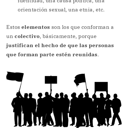
un
colectivo
, básicamente, porque
justifican el hecho de que las personas
que forman parte estén reunidas
.
Podremos hablar de un colectivo de trabajadores, sobre
todo si están organizados para mejorar su situación.