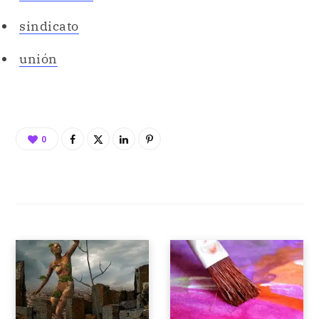
0
POST ANTERIOR
POST SIGUIENTE
PENSAMIENTO
EPOPEYA
CREATIVO