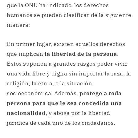
que la ONU ha indicado, los derechos
humanos se pueden clasificar de la siguiente
manera:
En primer lugar, existen aquellos derechos
que implican
la libertad de la persona
.
Estos suponen a grandes rasgos poder vivir
una vida libre y digna sin importar la raza, la
religión, la etnia, o la situación
socioeconómica. Además,
protege a toda
persona para que le sea concedida una
nacionalidad
, y aboga por la libertad
jurídica de cada uno de los ciudadanos.