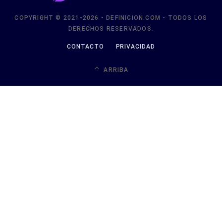
COPYRIGHT © 2021-2026 - DEFINICION.COM - TODOS LOS
DERECHOS RESERVADOS.
CONTACTO
PRIVACIDAD
ARRIBA