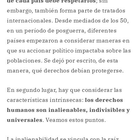
de cada país debe respetarlos
; sin
embargo, también forma parte de tratados
internacionales. Desde mediados de los 50,
en un período de posguerra, diferentes
países empezaron a considerar maneras en
que su accionar político impactaba sobre las
poblaciones. Se dejó por escrito, de esta
manera, qué derechos debían protegerse.
En segundo lugar, hay que considerar las
características intrínsecas:
los derechos
humanos son inalienables, indivisibles y
universales
. Veamos estos puntos.
La inalienabilidad
se vincula con la raíz