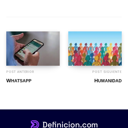
POST ANTERIOR
POST SIGUIENTE
WHATSAPP
HUMANIDAD