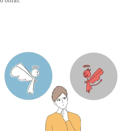
o obrar.