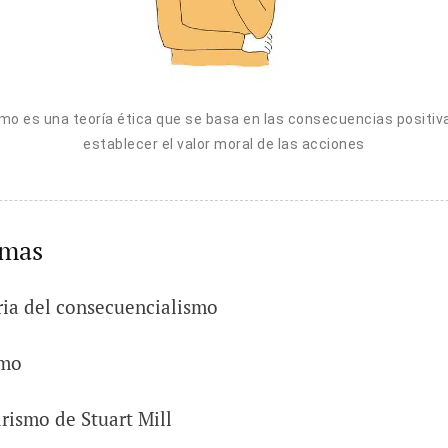
mo es una teoría ética que se basa en las consecuencias positiv
establecer el valor moral de las acciones
emas
ria del consecuencialismo
smo
tarismo de Stuart Mill