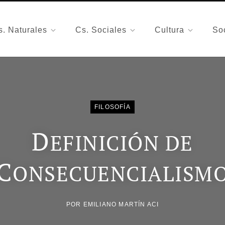
s. Naturales
Cs. Sociales
Cultura
So
FILOSOFÍA
D
EFINICIÓN DE
C
ONSECUENCIALISM
POR
EMILIANO MARTÍN ACI