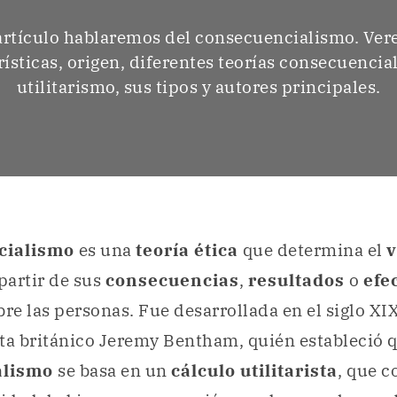
artículo hablaremos del consecuencialismo. Ve
ísticas, origen, diferentes teorías consecuencial
utilitarismo, sus tipos y autores principales.
cialismo
es una
teoría ética
que determina el
v
 partir de sus
consecuencias
,
resultados
o
efe
bre las personas. Fue desarrollada en el siglo XIX
ista británico Jeremy Bentham, quién estableció q
alismo
se basa en un
cálculo utilitarista
, que c