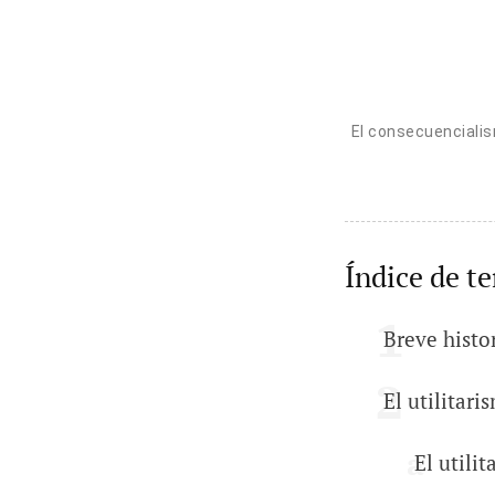
El consecuencialis
Índice de t
Breve histo
El utilitari
El utili