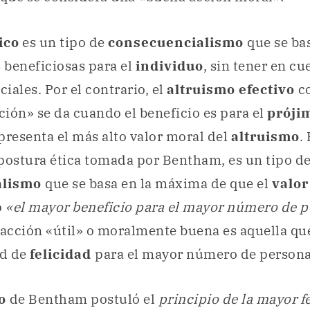
ico
es un tipo de
consecuencialismo
que se ba
 beneficiosas para el
individuo
, sin tener en c
ciales. Por el contrario, el
altruismo efectivo
co
ión» se da cuando el beneficio es para el
próji
presenta el más alto valor moral del
altruismo
. 
 postura ética tomada por Bentham, es un tipo d
alismo
que se basa en la máxima de que el
valor
o
«el mayor beneficio para el mayor número de 
 acción «útil» o moralmente buena es aquella que
ad de
felicidad
para el mayor número de persona
mo
de Bentham postuló el
principio de la mayor f