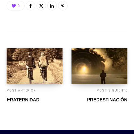
0
POST ANTERIOR
POST SIGUIENTE
FRATERNIDAD
PREDESTINACIÓN