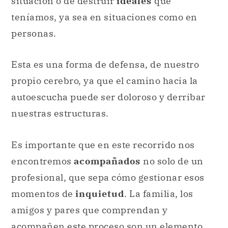
situación o de destruir
ideales
que
teníamos, ya sea en situaciones como en
personas.
Esta es una forma de defensa, de nuestro
propio cerebro, ya que el camino hacia la
autoescucha puede ser doloroso y derribar
nuestras estructuras.
Es importante que en este recorrido nos
encontremos
acompañados
no solo de un
profesional, que sepa cómo gestionar esos
momentos de
inquietud
. La familia, los
amigos y pares que comprendan y
acompañen este proceso son un elemento