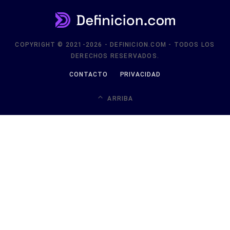
COPYRIGHT © 2021-2026 - DEFINICION.COM - TODOS LOS
DERECHOS RESERVADOS.
CONTACTO
PRIVACIDAD
ARRIBA