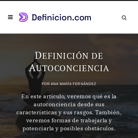
D
EFINICIÓN DE
A
UTOCONCIENCIA
POR
ANA MARÍA FERNÁNDEZ
En este artículo, veremos qué es la
autoconciencia desde sus
características y sus rasgos. También,
veremos formas de trabajarla y
potenciarla y posibles obstáculos.