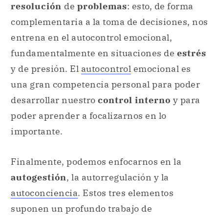
y de presión. El
autocontrol
emocional es
una gran competencia personal para poder
desarrollar nuestro
control interno
y para
poder aprender a focalizarnos en lo
importante.
Finalmente, podemos enfocarnos en la
autogestión
, la autorregulación y la
autoconciencia
. Estos tres elementos
suponen un profundo trabajo de
conocimiento
de
nosotros mismos
, que se
desarrollan con práctica, con errores y
aciertos, y que son esenciales para nuestro
crecimiento personal.