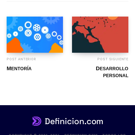
POST ANTERIOR
POST SIGUIENTE
DESARROLLO
MENTORÍA
PERSONAL
COPYRIGHT © 2021-2026 - DEFINICION.COM - TODOS LOS
DERECHOS RESERVADOS.
CONTACTO
PRIVACIDAD
ARRIBA