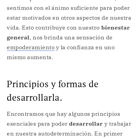
general
, nos brinda una sensación de
empoderamiento
y la confianza en uno
mismo aumenta.
Principios y formas de
desarrollarla.
Encontramos que hay algunos principios
esenciales para poder
desarrollar
y trabajar
en nuestra autodeterminación. En primer
lugar, podemos trabajar en la habilidad de
tomar decisiones
: esto nos permite tener la
determinación de sopesar opciones y de
tomar una decisión con claridad y