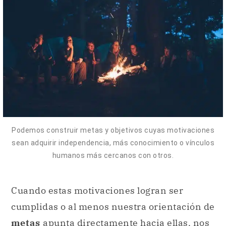
Podemos construir metas y objetivos cuyas motivaciones
sean adquirir independencia, más conocimiento o vínculos
humanos más cercanos con otros.
Cuando estas motivaciones logran ser
cumplidas o al menos nuestra orientación de
metas
apunta directamente hacia ellas, nos
sentimos con el ánimo suficiente para poder
estar motivados en otros aspectos de nuestra
vida. Esto contribuye con nuestro
bienestar