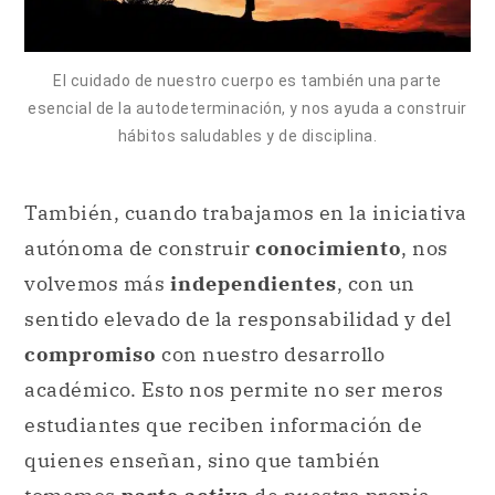
hábitos saludables y de disciplina.
También, cuando trabajamos en la iniciativa
autónoma de construir
conocimiento
, nos
volvemos más
independientes
, con un
sentido elevado de la responsabilidad y del
compromiso
con nuestro desarrollo
académico. Esto nos permite no ser meros
estudiantes que reciben información de
quienes enseñan, sino que también
tomamos
parte activa
de nuestra propia
construcción de saberes y, por ende, de
posibilidades a futuro.