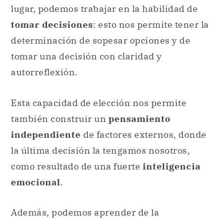
autorreflexión.
Esta capacidad de elección nos permite
también construir un
pensamiento
independiente
de factores externos, donde
la última decisión la tengamos nosotros,
como resultado de una fuerte
inteligencia
emocional
.
Además, podemos aprender de la
resolución
de
problemas
: esto, de forma
complementaria a la toma de decisiones, nos
entrena en el autocontrol emocional,
fundamentalmente en situaciones de
estrés