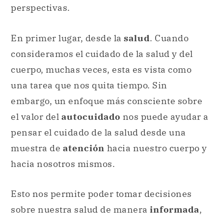
cuerpo, muchas veces, esta es vista como
una tarea que nos quita tiempo. Sin
embargo, un enfoque más consciente sobre
el valor del
autocuidado
nos puede ayudar a
pensar el cuidado de la salud desde una
muestra de
atención
hacia nuestro cuerpo y
hacia nosotros mismos.
Esto nos permite poder tomar decisiones
sobre nuestra salud de manera
informada
,
interviniendo en aquello que nos proponen
los
profesionales
y con la motivación de
que los cambios que podamos realizar en
nuestra vida serán positivos. Además, al