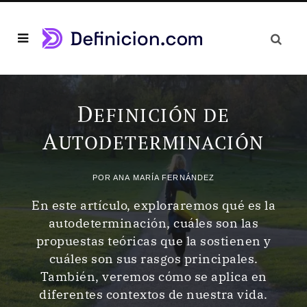
D
EFINICIÓN DE
A
UTODETERMINACIÓN
POR
ANA MARÍA FERNÁNDEZ
En este artículo, exploraremos qué es la
autodeterminación, cuáles son las
propuestas teóricas que la sostienen y
cuáles son sus rasgos principales.
También, veremos cómo se aplica en
diferentes contextos de nuestra vida.