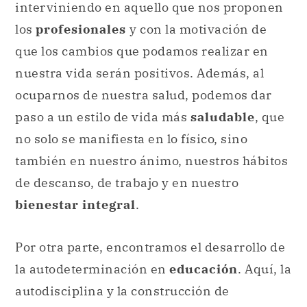
ocuparnos de nuestra salud, podemos dar
paso a un estilo de vida más
saludable
, que
no solo se manifiesta en lo físico, sino
también en nuestro ánimo, nuestros hábitos
de descanso, de trabajo y en nuestro
bienestar integral
.
Por otra parte, encontramos el desarrollo de
la autodeterminación en
educación
. Aquí, la
autodisciplina y la construcción de
conocimientos
de forma autónoma puede
ayudarnos a fortalecer nuestra libertad de
pensamiento y nuestra libertad de
expresión, nos ayuda a aumentar nuestra