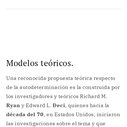
Modelos teóricos.
Una reconocida propuesta teórica respecto
de la autodeterminación es la construida por
los investigadores y teóricos Richard M.
Ryan
y Edward L.
Deci
, quienes hacia la
década del 70
, en Estados Unidos, iniciaron
las investigaciones sobre el tema y que
culminó en un libro publicado 15 años
después.
A diferencia de propuestas teóricas que