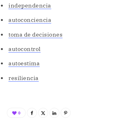
autocontrol
autoestima
resiliencia
0