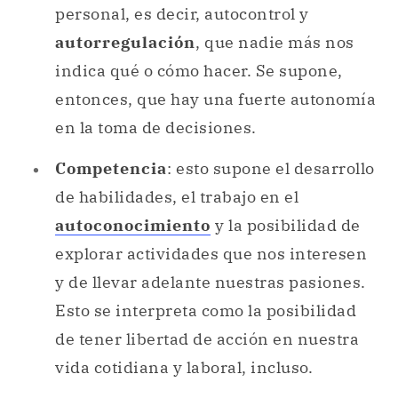
en la toma de decisiones.
Competencia
: esto supone el desarrollo
de habilidades, el trabajo en el
autoconocimiento
y la posibilidad de
explorar actividades que nos interesen
y de llevar adelante nuestras pasiones.
Esto se interpreta como la posibilidad
de tener libertad de acción en nuestra
vida cotidiana y laboral, incluso.
Relación
: este punto, también
entendido como una motivación de
conexión
, nos habla de la necesidad de
poder construir
vínculos
con otros.