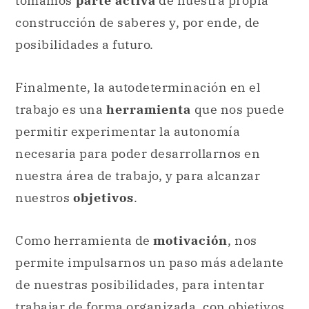
Finalmente, la autodeterminación en el
trabajo es una
herramienta
que nos puede
permitir experimentar la autonomía
necesaria para poder desarrollarnos en
nuestra área de trabajo, y para alcanzar
nuestros
objetivos
.
Como herramienta de
motivación
, nos
permite impulsarnos un paso más adelante
de nuestras posibilidades, para intentar
trabajar de forma organizada, con objetivos
a corto, mediano y largo plazo, y en relación
con
proyectos
y metas que deseemos
cumplir. Es importante, sin embargo, poder