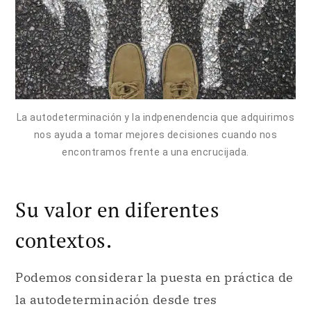
La autodeterminación y la indpenendencia que adquirimos
nos ayuda a tomar mejores decisiones cuando nos
encontramos frente a una encrucijada.
Su valor en diferentes
contextos.
Podemos considerar la puesta en práctica de
la autodeterminación desde tres
perspectivas.
En primer lugar, desde la
salud
. Cuando
consideramos el cuidado de la salud y del