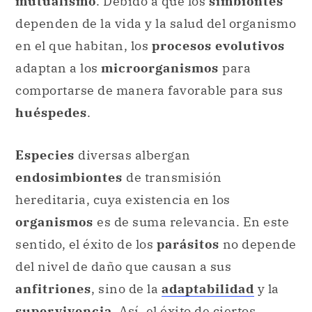
mutualismo
. Debido a que los
simbiontes
dependen de la vida y la salud del organismo
en el que habitan, los
procesos evolutivos
adaptan a los
microorganismos
para
comportarse de manera favorable para sus
huéspedes
.
Especies
diversas albergan
endosimbiontes
de transmisión
hereditaria, cuya existencia en los
organismos
es de suma relevancia. En este
sentido, el éxito de los
parásitos
no depende
del nivel de daño que causan a sus
anfitriones
, sino de la
adaptabilidad
y la
supervivencia
. Así, el éxito de ciertos