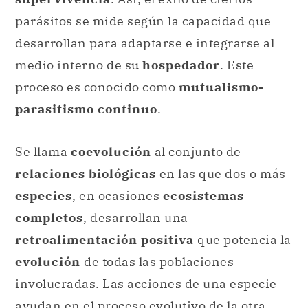
parásitos se mide según la capacidad que
desarrollan para adaptarse e integrarse al
medio interno de su
hospedador
. Este
proceso es conocido como
mutualismo-
parasitismo continuo
.
Se llama
coevolución
al conjunto de
relaciones biológicas
en las que dos o más
especies
, en ocasiones
ecosistemas
completos
, desarrollan una
retroalimentación positiva
que potencia la
evolución
de todas las poblaciones
involucradas. Las acciones de una especie
ayudan en el proceso evolutivo de la otra.