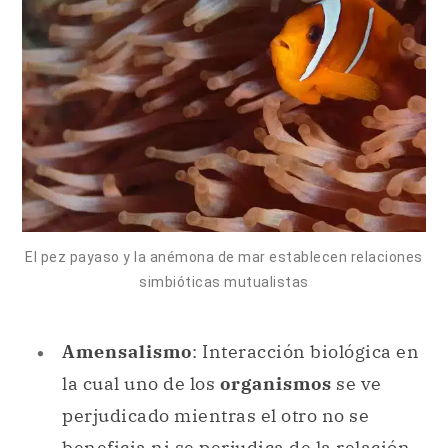
El pez payaso y la anémona de mar establecen relaciones
simbióticas mutualistas
Amensalismo
: Interacción biológica en
la cual uno de los
organismos
se ve
perjudicado mientras el otro no se
beneficia ni se perjudica de la relación.