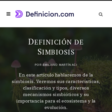
D
EFINICIÓN DE
S
IMBIOSIS
POR
EMILIANO MARTÍN ACI
En este artículo hablaremos de la
simbiosis. Veremos sus características,
clasificación y tipos, diversos
mecanismos simbióticos y su
importancia para el ecosistema y la
evolución.