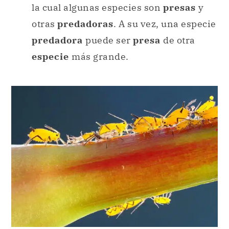
la cual algunas especies son
presas
y
otras
predadoras
. A su vez, una especie
predadora
puede ser
presa
de otra
especie
más grande.