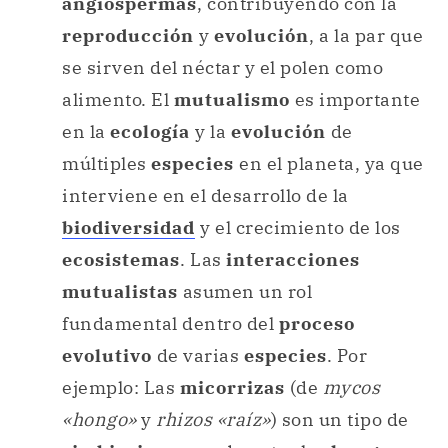
angiospermas
, contribuyendo con la
reproducción
y
evolución
, a la par que
se sirven del néctar y el polen como
alimento. El
mutualismo
es importante
en la
ecología
y la
evolución
de
múltiples
especies
en el planeta, ya que
interviene en el desarrollo de la
biodiversidad
y el crecimiento de los
ecosistemas
. Las
interacciones
mutualistas
asumen un rol
fundamental dentro del
proceso
evolutivo
de varias
especies
. Por
ejemplo: Las
micorrizas
(de
mycos
«hongo»
y
rhizos «raíz»
) son un tipo de