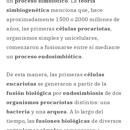
un
proceso simbiótico
. La
teoría
simbiogenética
menciona que, hace
aproximadamente 1500 o 2000 millones de
años, las primeras
células procariotas
,
organismos simples y unicelulares,
comenzaron a fusionarse entre sí mediante
un
proceso endosimbiótico
.
De esta manera, las primeras
células
eucariotas
se generaron a partir de la
fusión biológica
por
endosimbiosis
de dos
organismos procariotas
distintos: una
bacteria
y una
arquea
. A lo largo del
tiempo, las
fusiones biológicas
de diversos