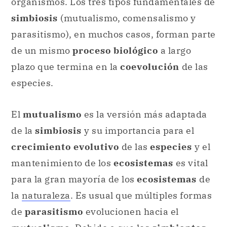
organismos. Los tres tipos fundamentales de
simbiosis
(mutualismo, comensalismo y
parasitismo), en muchos casos, forman parte
de un mismo
proceso biológico
a largo
plazo que termina en la
coevolución
de las
especies.
El
mutualismo
es la versión más adaptada
de la
simbiosis
y su importancia para el
crecimiento evolutivo
de las
especies
y el
mantenimiento de los
ecosistemas
es vital
para la gran mayoría de los
ecosistemas
de
la
naturaleza
. Es usual que múltiples formas
de
parasitismo
evolucionen hacia el