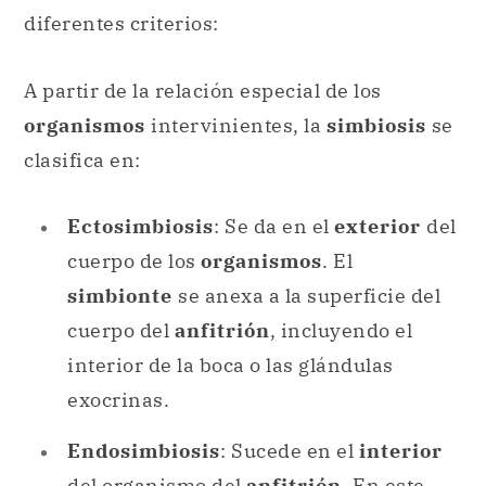
diferentes criterios:
A partir de la relación especial de los
organismos
intervinientes, la
simbiosis
se
clasifica en:
Ectosimbiosis
: Se da en el
exterior
del
cuerpo de los
organismos
. El
simbionte
se anexa a la superficie del
cuerpo del
anfitrión
, incluyendo el
interior de la boca o las glándulas
exocrinas.
Endosimbiosis
: Sucede en el
interior
del organismo del
anfitrión
. En este