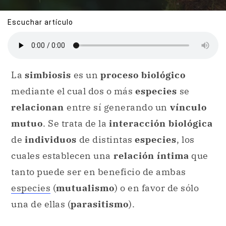
Escuchar artículo
La
simbiosis
es un
proceso biológico
mediante el cual dos o más
especies
se
relacionan
entre sí generando un
vínculo
mutuo
. Se trata de la
interacción biológica
de
individuos
de distintas
especies
, los
cuales establecen una
relación íntima
que
tanto puede ser en beneficio de ambas
especies
(
mutualismo
) o en favor de sólo
una de ellas (
parasitismo
).