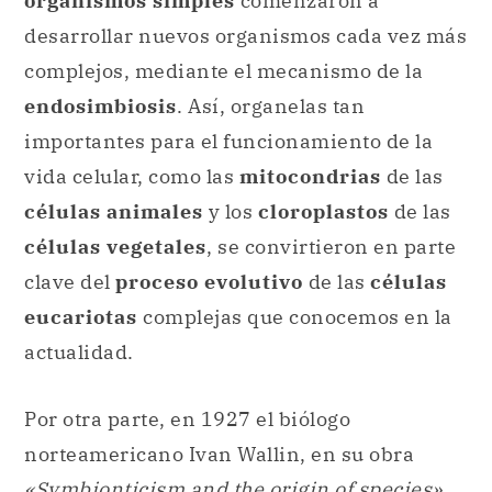
organismos simples
comenzaron a
desarrollar nuevos organismos cada vez más
complejos, mediante el mecanismo de la
endosimbiosis
. Así, organelas tan
importantes para el funcionamiento de la
vida celular, como las
mitocondrias
de las
células animales
y los
cloroplastos
de las
células vegetales
, se convirtieron en parte
clave del
proceso evolutivo
de las
células
eucariotas
complejas que conocemos en la
actualidad.
Por otra parte, en 1927 el biólogo
norteamericano Ivan Wallin, en su obra
«Symbionticism and the origin of species»
,