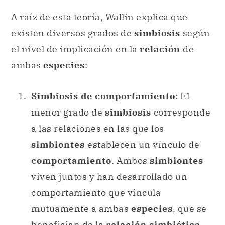
A raíz de esta teoría, Wallin explica que
existen diversos grados de
simbiosis
según
el nivel de implicación en la
relación
de
ambas
especies
:
Simbiosis de comportamiento
: El
menor grado de
simbiosis
corresponde
a las relaciones en las que los
simbiontes
establecen un vínculo de
comportamiento
. Ambos
simbiontes
viven juntos y han desarrollado un
comportamiento que vincula
mutuamente a ambas
especies
, que se
benefician de la
relación simbiótica
.