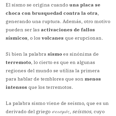
El sismo se origina cuando
una placa se
choca con brusquedad contra la otra
,
generando una ruptura. Además, otro motivo
pueden ser las
activaciones de fallos
sísmicos
, o los
volcanes
que erupcionan.
Si bien la palabra
sismo
es sinónima de
terremoto
, lo cierto es que en algunas
regiones del mundo se utiliza la primera
para hablar de temblores que son
menos
intensos
que los terremotos.
La palabra sismo viene de seísmo, que es un
derivado del griego
σεισμός
,
seísmos
, cuyo