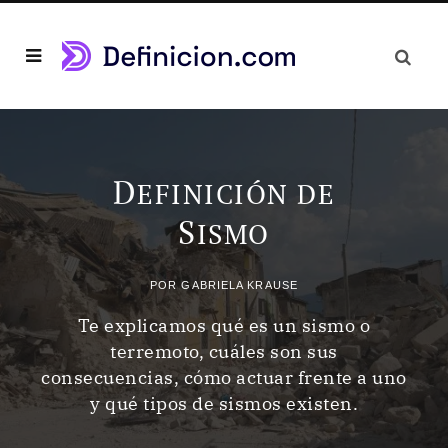
D
EFINICIÓN DE
S
ISMO
POR
GABRIELA KRAUSE
Te explicamos qué es un sismo o
terremoto, cuáles son sus
consecuencias, cómo actuar frente a uno
y qué tipos de sismos existen.