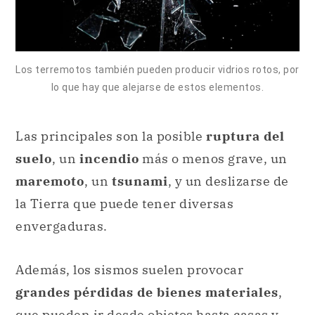
Los terremotos también pueden producir vidrios rotos, por
lo que hay que alejarse de estos elementos.
Las principales son la posible
ruptura del
suelo
, un
incendio
más o menos grave, un
maremoto
, un
tsunami
, y un deslizarse de
la Tierra que puede tener diversas
envergaduras.
Además, los sismos suelen provocar
grandes pérdidas de bienes materiales
,
que pueden ir desde objetos hasta casas y