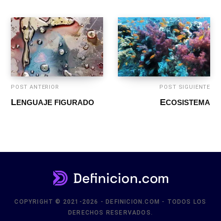
POST ANTERIOR
POST SIGUIENTE
LENGUAJE FIGURADO
ECOSISTEMA
COPYRIGHT © 2021-2026 - DEFINICION.COM - TODOS LOS
DERECHOS RESERVADOS.