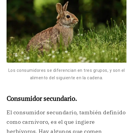
Los consumidores se diferencian en tres grupos, y son el
alimento del siguiente en la cadena.
Consumidor secundario.
El consumidor secundario, también definido
como carnívoro, es el que ingiere
herbívoros. Hay algunos que comen
animales diminutos, pero además existen
moluscos que comen pequeños peces
que
se alimentan a base de algas.