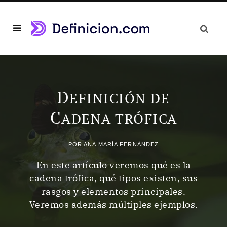
D
EFINICIÓN DE
C
ADENA TRÓFICA
POR
ANA MARÍA FERNÁNDEZ
En este artículo veremos qué es la
cadena trófica, qué tipos existen, sus
rasgos y elementos principales.
Veremos además múltiples ejemplos.