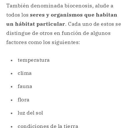
factores como los siguientes:
temperatura
clima
fauna
flora
luz del sol
condiciones de la tierra
Estos elementos constituyen el
biotopo
de
un ecosistema, es decir, las características
físicas y químicas del ambiente que