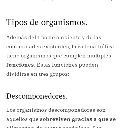
Además del tipo de ambiente y de las
comunidades existentes, la cadena trófica
tiene organismos que cumplen múltiples
funciones
. Estas funciones pueden
dividirse en tres grupos:
Descomponedores.
Los organismos descomponedores son
aquellos que
sobreviven gracias a que se
alimentan de restos
orgánicos
. Son,
entonces, el
último elemento
de la cadena
trófica, ya que cuando un organismo muere
se encargan de descomponer su materia.