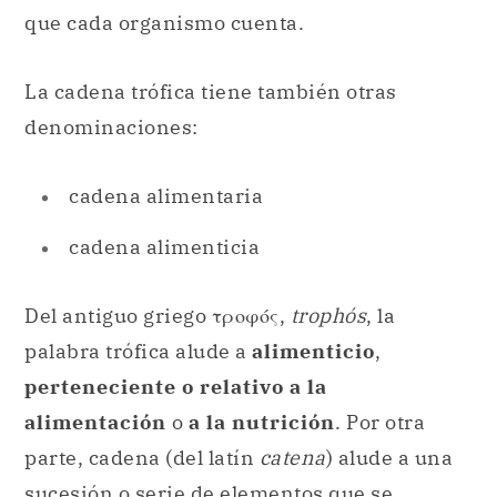
que cada organismo cuenta.
La cadena trófica tiene también otras
denominaciones:
cadena alimentaria
cadena alimenticia
Del antiguo griego τροφός,
trophós
, la
palabra trófica alude a
alimenticio
,
perteneciente o relativo a la
alimentación
o
a la nutrición
. Por otra
parte, cadena (del latín
catena
) alude a una
sucesión o serie de elementos que se