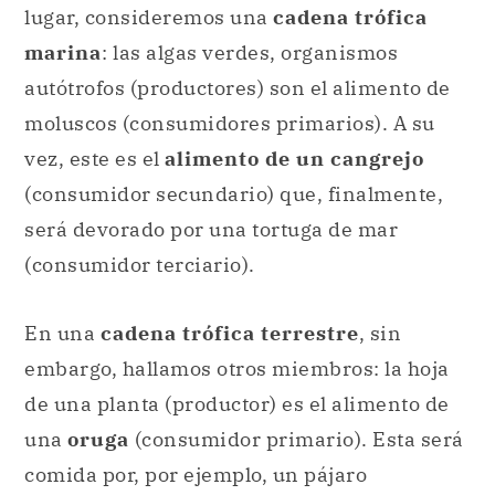
vez, este es el
alimento de un cangrejo
(consumidor secundario) que, finalmente,
será devorado por una tortuga de mar
(consumidor terciario).
En una
cadena trófica terrestre
, sin
embargo, hallamos otros miembros: la hoja
de una planta (productor) es el alimento de
una
oruga
(consumidor primario). Esta será
comida por, por ejemplo, un pájaro
(consumidor secundario), que a su vez será
el alimento de un coyote (consumidor
terciario).