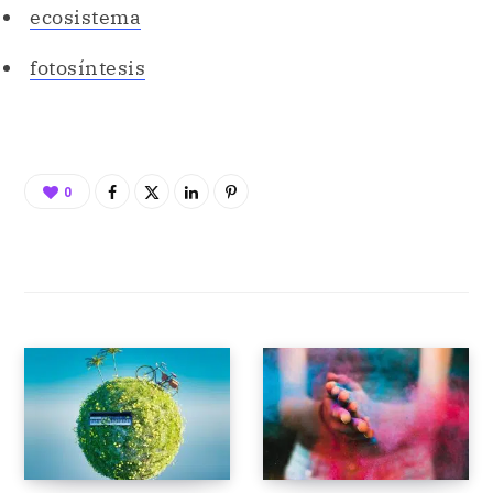
0
POST ANTERIOR
POST SIGUIENTE
CAMBIO CLIMÁTICO
CREATIVIDAD