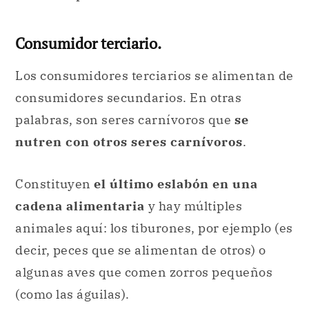
consumidores secundarios. En otras
palabras, son seres carnívoros que
se
nutren con otros seres carnívoros
.
Constituyen
el último eslabón en una
cadena alimentaria
y hay múltiples
animales aquí: los tiburones, por ejemplo (es
decir, peces que se alimentan de otros) o
algunas aves que comen zorros pequeños
(como las águilas).
Productores.
Son
el primer elemento de la cadena