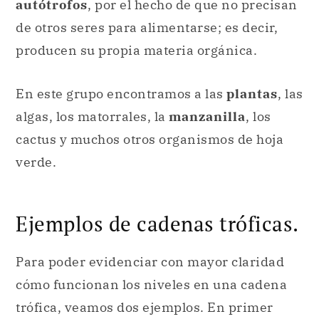
En este grupo encontramos a las
plantas
, las
algas, los matorrales, la
manzanilla
, los
cactus y muchos otros organismos de hoja
verde.
Ejemplos de cadenas tróficas.
Para poder evidenciar con mayor claridad
cómo funcionan los niveles en una cadena
trófica, veamos dos ejemplos. En primer
lugar, consideremos una
cadena trófica
marina
: las algas verdes, organismos
autótrofos (productores) son el alimento de
moluscos (consumidores primarios). A su