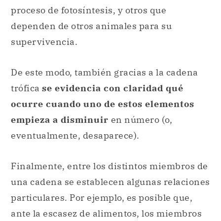
De este modo, también gracias a la cadena
trófica
se evidencia con claridad qué
ocurre cuando uno de estos elementos
empieza a disminuir
en número (o,
eventualmente, desaparece).
Finalmente, entre los distintos miembros de
una cadena se establecen algunas relaciones
particulares. Por ejemplo, es posible que,
ante la escasez de alimentos, los miembros
de una misma especie desarrollen un
vínculo de
competencia
para ver quién
obtiene la comida, para lograr así sobrevivir.