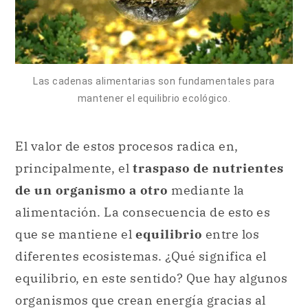
mantener el equilibrio ecológico.
El valor de estos procesos radica en,
principalmente, el
traspaso de nutrientes
de un organismo a otro
mediante la
alimentación. La consecuencia de esto es
que se mantiene el
equilibrio
entre los
diferentes ecosistemas. ¿Qué significa el
equilibrio, en este sentido? Que hay algunos
organismos que crean energía gracias al
proceso de fotosíntesis, y otros que
dependen de otros animales para su
supervivencia.