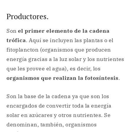
trófica
. Aquí se incluyen las plantas o el
fitoplancton (organismos que producen
energía gracias a la luz solar y los nutrientes
que les provee el agua), es decir, los
organismos que realizan la fotosíntesis
.
Son la base de la cadena ya que son los
encargados de convertir toda la energía
solar en azúcares y otros nutrientes. Se
denominan, también, organismos
autótrofos
, por el hecho de que no precisan
de otros seres para alimentarse; es decir,
producen su propia materia orgánica.