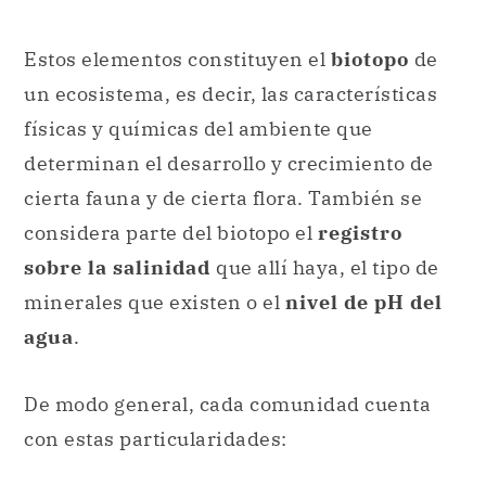
determinan el desarrollo y crecimiento de
cierta fauna y de cierta flora. También se
considera parte del biotopo el
registro
sobre la salinidad
que allí haya, el tipo de
minerales que existen o el
nivel de pH del
agua
.
De modo general, cada comunidad cuenta
con estas particularidades:
Tienen una
diversidad
más o menos
compleja, es decir, se compone de
animales y vegetales de diferentes
especies y tipos