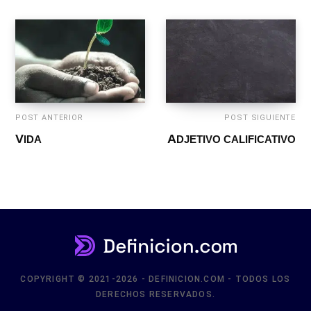
POST ANTERIOR
POST SIGUIENTE
VIDA
ADJETIVO CALIFICATIVO
COPYRIGHT © 2021-2026 - DEFINICION.COM - TODOS LOS
DERECHOS RESERVADOS.