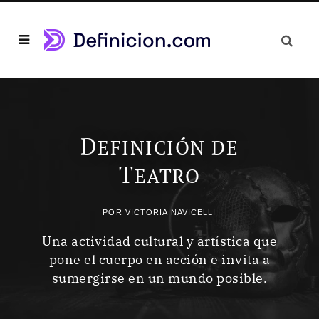
D
EFINICIÓN DE
T
EATRO
POR
VICTORIA NAVICELLI
Una actividad cultural y artística que
pone el cuerpo en acción e invita a
sumergirse en un mundo posible.