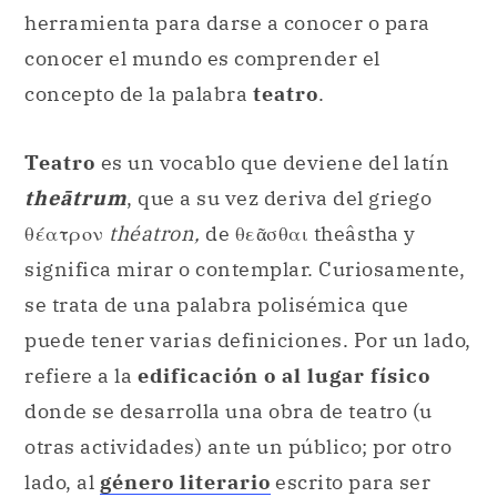
herramienta para darse a conocer o para
conocer el mundo es comprender el
concepto de la palabra
teatro
.
Teatro
es un vocablo que deviene del latín
theātrum
, que a su vez deriva del griego
θέατρον
théatron,
de θεᾶσθαι theâstha y
significa mirar o contemplar. Curiosamente,
se trata de una palabra polisémica que
puede tener varias definiciones. Por un lado,
refiere a la
edificación o al lugar físico
donde se desarrolla una obra de teatro (u
otras actividades) ante un público; por otro
lado, al
género literario
escrito para ser