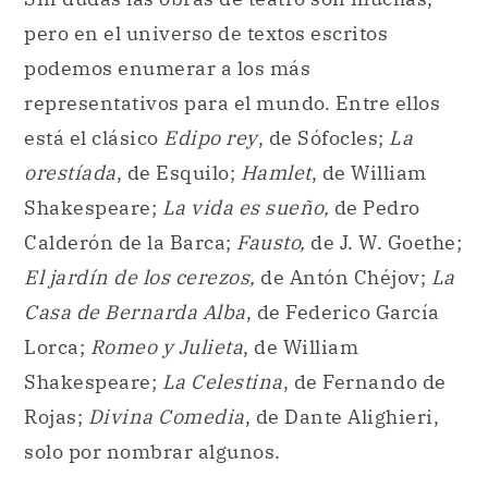
pero en el universo de textos escritos
podemos enumerar a los más
representativos para el mundo. Entre ellos
está el clásico
Edipo rey
, de Sófocles;
La
orestíada
, de Esquilo;
Hamlet
, de William
Shakespeare;
La vida es sueño,
de Pedro
Calderón de la Barca;
Fausto,
de J. W. Goethe;
El jardín de los cerezos,
de Antón Chéjov;
La
Casa de Bernarda Alba
, de Federico García
Lorca;
Romeo y Julieta
, de William
Shakespeare;
La Celestina
, de Fernando de
Rojas;
Divina Comedia
, de Dante Alighieri,
solo por nombrar algunos.