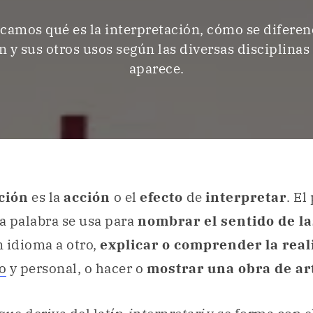
icamos qué es la interpretación, cómo se diferenc
 y sus otros usos según las diversas disciplinas
aparece.
ción
es la
acción
o el
efecto
de
interpretar
. El
la palabra se usa para
nombrar el sentido de la
 idioma a otro,
explicar o comprender la real
o
y personal, o hacer o
mostrar una obra de ar