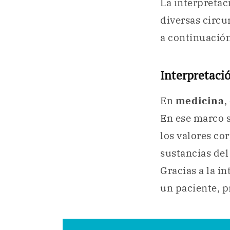
La interpretac
diversas circ
a continuación
Interpretaci
En
medicina
,
En ese marco s
los valores co
sustancias del
Gracias a la i
un paciente, p