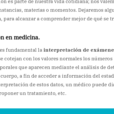
ión es parte de nuestra vida cotidiana; nos valem
unstancias, materias o momentos. Dejaremos alg
, para alcanzar a comprender mejor de qué se tr
ón en medicina.
 es fundamental la
interpretación de exámen
e cotejan con los valores normales los números
rporales que aparecen mediante el análisis de d
 cuerpo, a fin de acceder a información del estad
nterpretación de estos datos, un médico puede di
roponer un tratamiento, etc.