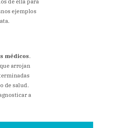
os de ella para
unos ejemplos
ata.
es médicos
.
 que arrojan
eterminadas
o de salud.
agnosticar a