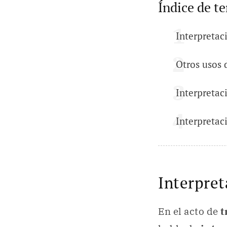
Índice de t
Interpretac
Otros usos 
Interpretac
Interpretac
Interpret
En el acto de
t