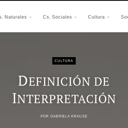
s. Naturales
Cs. Sociales
Cultura
So
CULTURA
D
EFINICIÓN DE
I
NTERPRETACIÓN
POR
GABRIELA KRAUSE