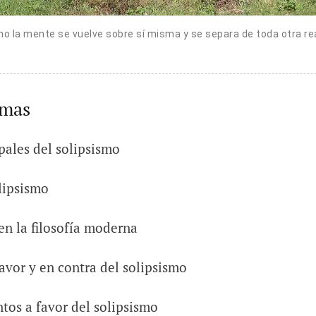
mo la mente se vuelve sobre sí misma y se separa de toda otra re
emas
ipales del solipsismo
lipsismo
en la filosofía moderna
favor y en contra del solipsismo
os a favor del solipsismo