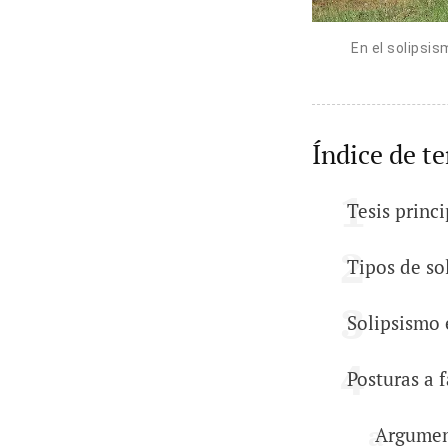
En el solipsis
Índice de t
Tesis princ
Tipos de so
Solipsismo 
Posturas a 
Argument