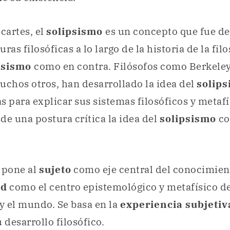
cartes, el
solipsismo
es un concepto que fue de
ras filosóficas a lo largo de la historia de la filo
psismo
como en contra. Filósofos como Berkele
uchos otros, han desarrollado la idea del
solip
s para explicar sus sistemas filosóficos y metafí
de una postura crítica la idea del
solipsismo
co
o
pone al
sujeto
como eje central del conocimie
ad
como el centro epistemológico y metafísico d
y el mundo. Se basa en la
experiencia subjetiv
 desarrollo filosófico.