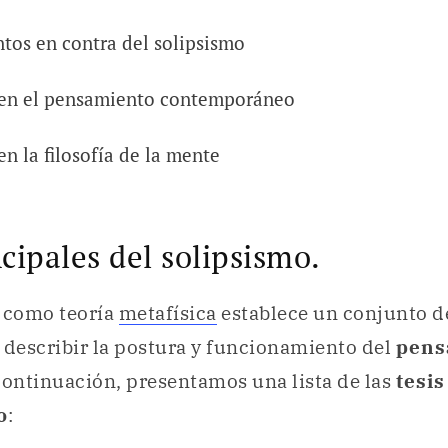
os en contra del solipsismo
 en el pensamiento contemporáneo
en la filosofía de la mente
ncipales del solipsismo.
o
como teoría
metafísica
establece un conjunto 
 describir la postura y funcionamiento del
pens
 continuación, presentamos una lista de las
tesi
o
: