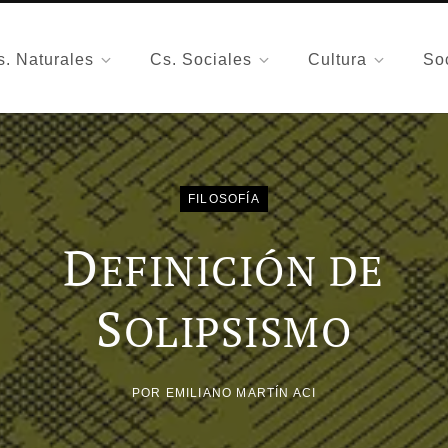
s. Naturales
Cs. Sociales
Cultura
So
FILOSOFÍA
D
EFINICIÓN DE
S
OLIPSISMO
POR
EMILIANO MARTÍN ACI