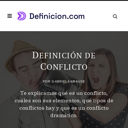
D
EFINICIÓN DE
C
ONFLICTO
POR
GABRIELA KRAUSE
Te explicamos qué es un conflicto,
cuáles son sus elementos, qué tipos de
conflictos hay y qué es un conflicto
dramático.