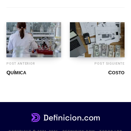
POST ANTERIOR
POST SIGUIENTE
QUÍMICA
COSTO