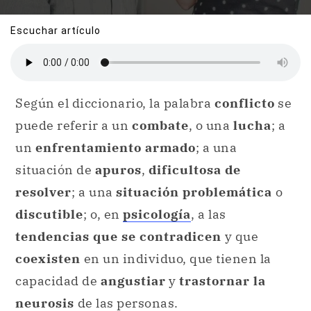
Escuchar artículo
Según el diccionario, la palabra
conflicto
se
puede referir a un
combate
, o una
lucha
; a
un
enfrentamiento armado
; a una
situación de
apuros
,
dificultosa de
resolver
; a una
situación problemática
o
discutible
; o, en
psicología
, a las
tendencias que se contradicen
y que
coexisten
en un individuo, que tienen la
capacidad de
angustiar
y
trastornar la
neurosis
de las personas.