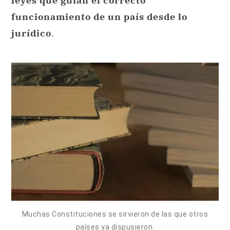
leyes que guían el correcto
funcionamiento de un país desde lo
jurídico
.
Muchas Constituciones se sirvieron de las que otros
países ya dispusieron.