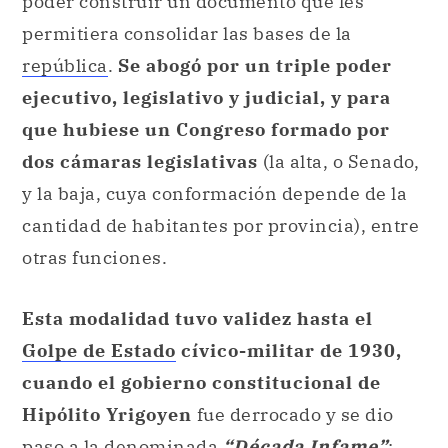
poder construir un documento que les
permitiera consolidar las bases de la
república
.
Se abogó por un triple poder
ejecutivo, legislativo y judicial, y para
que hubiese un Congreso formado por
dos cámaras legislativas
(la alta, o Senado,
y la baja, cuya conformación depende de la
cantidad de habitantes por provincia), entre
otras funciones.
Esta modalidad tuvo validez hasta el
Golpe de Estado
cívico-militar de 1930,
cuando el gobierno constitucional de
Hipólito Yrigoyen
fue derrocado y se dio
paso a la denominada
“Década Infame”
;