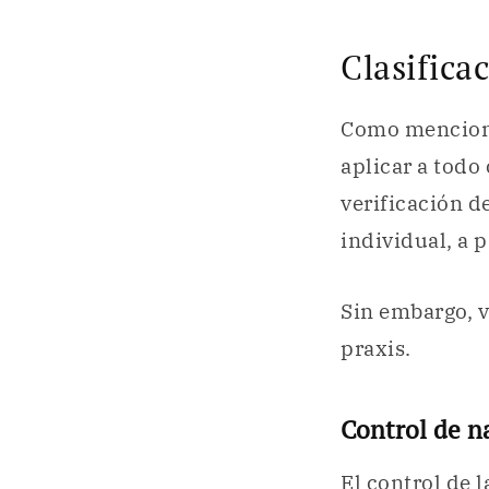
Clasifica
Como menciona
aplicar a todo
verificación d
individual, a p
Sin embargo, v
praxis.
Control de n
El control de 