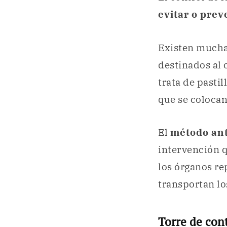
evitar o pre
Existen mucha
destinados al 
trata de pastil
que se colocan
El
método ant
intervención q
los órganos re
transportan lo
Torre de cont