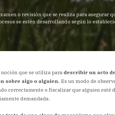
xamen o revisión que se realiza para asegurar q
ocesos se estén desarrollando según lo estableci
 noción que se utiliza para
describir un acto d
ón sobre algo o alguien.
Es un modo de observa
do correctamente o fiscalizar que alguien esté 
viamente demandada.