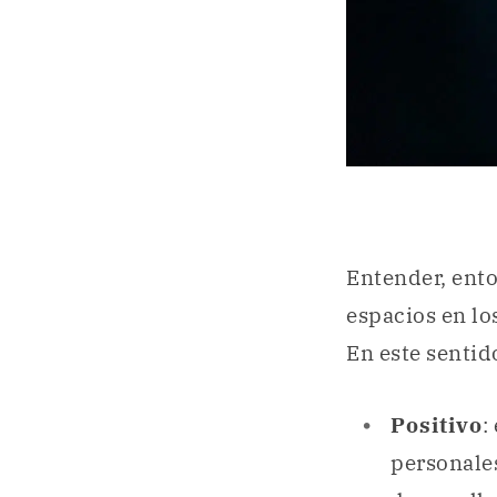
Entender, ento
espacios en lo
En este sentido
Positivo
:
personales