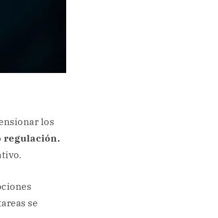
ensionar los
 regulación.
tivo.
ociones
tareas se