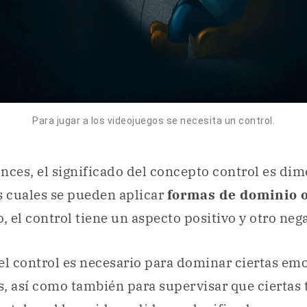
Para jugar a los videojuegos se necesita un control.
nces, el significado del concepto control es dim
s cuales se pueden aplicar
formas de dominio o
, el control tiene un aspecto positivo y otro nega
 el control es necesario para dominar ciertas em
, así como también para supervisar que ciertas 