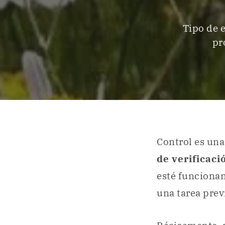
Tipo de e
pr
Control es una
de verificaci
esté funcionan
una tarea pre