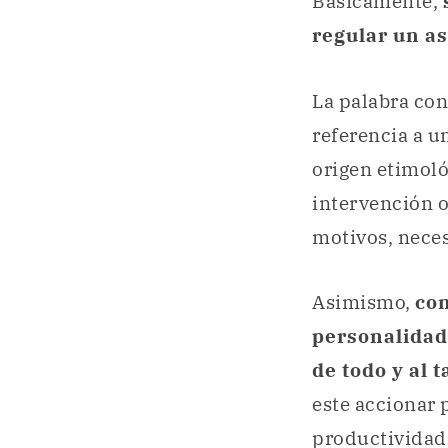
Básicamente,
regular un as
La palabra con
referencia a u
origen etimoló
intervención o
motivos, nece
Asimismo,
con
personalidad 
de todo y al 
este accionar 
productividad 