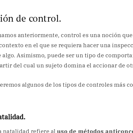
ción de control.
mos anteriormente, control es una noción que
 contexto en el que se requiera hacer una inspec
e algo. Asimismo, puede ser un tipo de comport
artir del cual un sujeto domina el accionar de ot
eremos algunos de los tipos de controles más c
atalidad.
la
natalidad
refiere al
uso de métodos anticonc