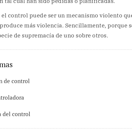
n tal cual han sido pedidas o planificadas.
: el control puede ser un mecanismo violento qu
eproduce más violencia. Sencillamente, porque 
pecie de supremacía de uno sobre otros.
emas
n de control
troladora
 del control