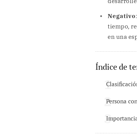
desarrolle
Negativo
tiempo, r
en una es
Índice de t
Clasificació
Persona con
Importancia