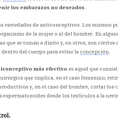
venir los embarazos no deseados
.
s variedades de anticonceptivos. Los mismos p
organismo de la mujer o al del hombre. En algun
las que se toman a diario y, en otros, son ciertos
 dentro del cuerpo para evitar la
concepción
.
iconceptivo más efectivo
es aquel que consis
uirúrgica que implica, en el caso femenino, reti
productivos y, en el caso del hombre, cortar los
s espermatozoides desde los testículos a la uretr
rol.