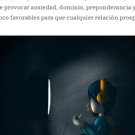
e provocar ansiedad, dominio, preponderancia
oco favorables para que cualquier relación pros