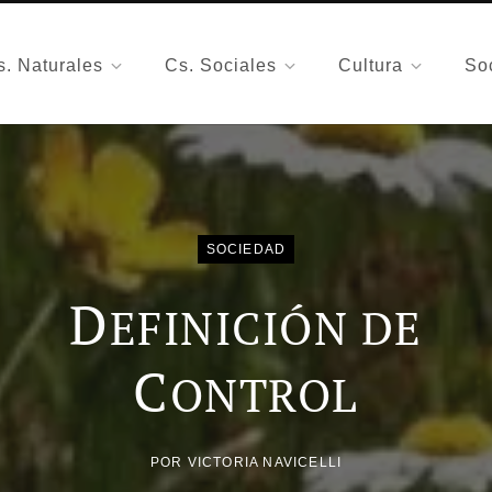
s. Naturales
Cs. Sociales
Cultura
So
SOCIEDAD
D
EFINICIÓN DE
C
ONTROL
POR
VICTORIA NAVICELLI