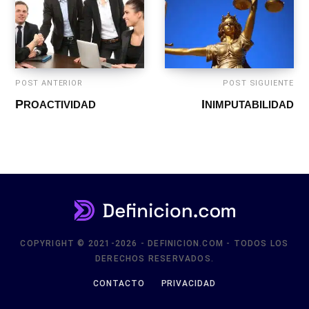
POST ANTERIOR
POST SIGUIENTE
PROACTIVIDAD
INIMPUTABILIDAD
COPYRIGHT © 2021-2026 - DEFINICION.COM - TODOS LOS
DERECHOS RESERVADOS.
CONTACTO
PRIVACIDAD