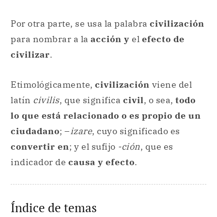
Por otra parte, se usa la palabra
civilización
para nombrar a la
acción y
el
efecto de
civilizar
.
Etimológicamente,
civilización
viene del
latín
civilis
, que significa
civil
, o sea,
todo
lo que está relacionado o es propio de un
ciudadano
; –
izare
, cuyo significado es
convertir en
; y el sufijo
-ción
, que es
indicador de
causa y efecto
.
Índice de temas