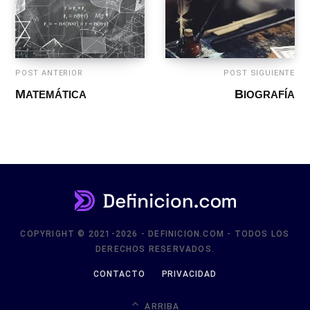
POST ANTERIOR
POST SIGUIENTE
MATEMÁTICA
BIOGRAFÍA
COPYRIGHT © 2021-2026 - DEFINICION.COM - TODOS LOS
DERECHOS RESERVADOS.
CONTACTO
PRIVACIDAD
ARRIBA