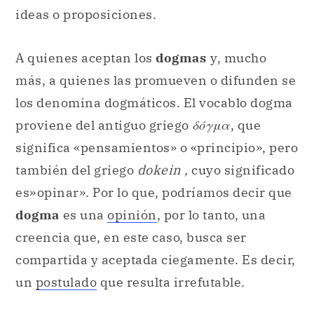
ideas o proposiciones.
A quienes aceptan los
dogmas
y, mucho
más, a quienes las promueven o difunden se
los denomina dogmáticos. El vocablo dogma
proviene del antiguo griego
δόγμα
, que
significa «pensamientos» o «principio», pero
también del griego
dokein ,
cuyo significado
es»opinar». Por lo que, podríamos decir que
dogma
es una
opinión
, por lo tanto, una
creencia que, en este caso, busca ser
compartida y aceptada ciegamente. Es decir,
un
postulado
que resulta irrefutable.