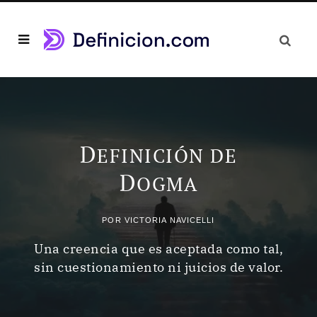
D
EFINICIÓN DE
D
OGMA
POR
VICTORIA NAVICELLI
Una creencia que es aceptada como tal,
sin cuestionamiento ni juicios de valor.