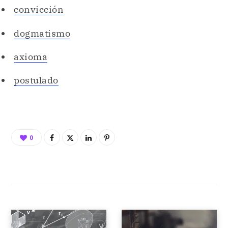
convicción
dogmatismo
axioma
postulado
0