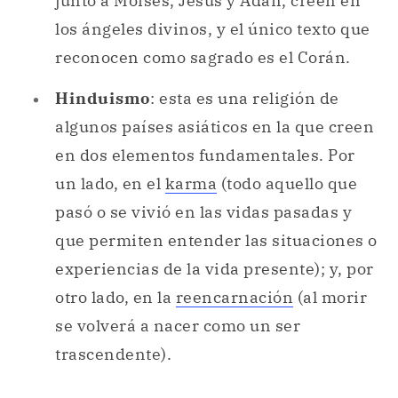
junto a Moisés, Jesús y Adán, creen en
los ángeles divinos, y el único texto que
reconocen como sagrado es el Corán.
Hinduismo
: esta es una religión de
algunos países asiáticos en la que creen
en dos elementos fundamentales. Por
un lado, en el
karma
(todo aquello que
pasó o se vivió en las vidas pasadas y
que permiten entender las situaciones o
experiencias de la vida presente); y, por
otro lado, en la
reencarnación
(al morir
se volverá a nacer como un ser
trascendente).