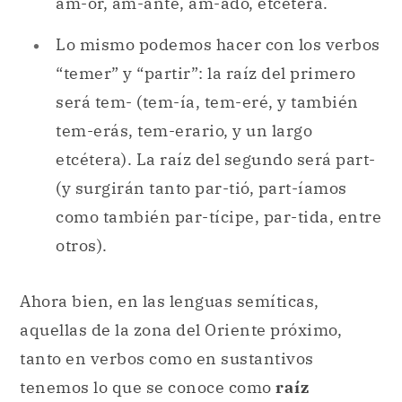
am-or, am-ante, am-ado, etcétera.
Lo mismo podemos hacer con los verbos
“temer” y “partir”: la raíz del primero
será tem- (tem-ía, tem-eré, y también
tem-erás, tem-erario, y un largo
etcétera). La raíz del segundo será part-
(y surgirán tanto par-tió, part-íamos
como también par-tícipe, par-tida, entre
otros).
Ahora bien, en las lenguas semíticas,
aquellas de la zona del Oriente próximo,
tanto en verbos como en sustantivos
tenemos lo que se conoce como
raíz