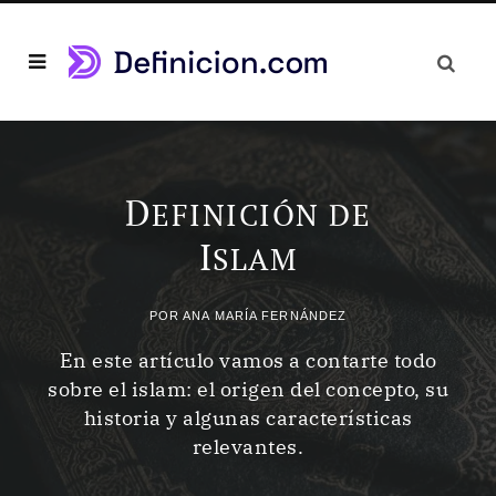
D
EFINICIÓN DE
I
SLAM
POR
ANA MARÍA FERNÁNDEZ
En este artículo vamos a contarte todo
sobre el islam: el origen del concepto, su
historia y algunas características
relevantes.