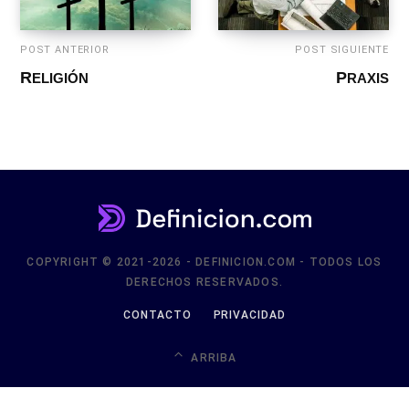
POST ANTERIOR
POST SIGUIENTE
RELIGIÓN
PRAXIS
COPYRIGHT © 2021-2026 - DEFINICION.COM - TODOS LOS
DERECHOS RESERVADOS.
CONTACTO
PRIVACIDAD
ARRIBA