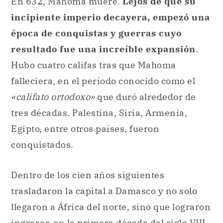
En 632, Mahoma muere.
Lejos de que su
incipiente imperio decayera, empezó una
época de conquistas y guerras cuyo
resultado fue una increíble expansión
.
Hubo cuatro califas tras que Mahoma
falleciera, en el período conocido como el
«califato ortodoxo»
que duró alrededor de
tres décadas. Palestina, Siria, Armenia,
Egipto, entre otros países, fueron
conquistados.
Dentro de los cien años siguientes
trasladaron la capital a Damasco y no solo
llegaron a África del norte, sino que lograron
ingresar, en la primera década del siglo VIII,