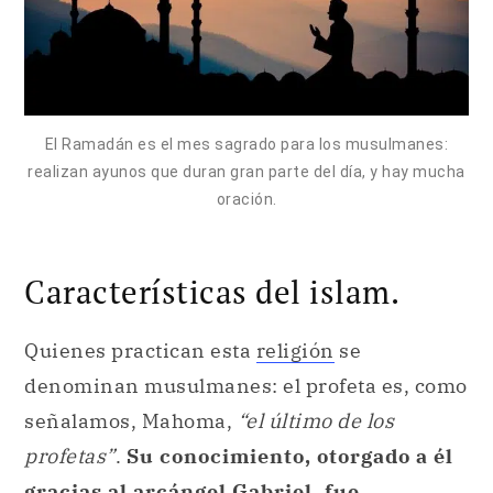
El Ramadán es el mes sagrado para los musulmanes:
realizan ayunos que duran gran parte del día, y hay mucha
oración.
Características del islam.
Quienes practican esta
religión
se
denominan musulmanes: el profeta es, como
señalamos, Mahoma,
“el último de los
profetas”
.
Su conocimiento, otorgado a él
gracias al arcángel Gabriel, fue