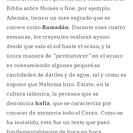
Biblia sobre Moisés o Noé, por ejemplo.
Además, tienen un mes sagrado que se
conoce como
Ramadán
. Durante esas cuatro
semanas, los creyentes realizan ayuno
desde que sale el sol hasta el ocaso, y la
única manera de
“permanecer”
en el ayuno
es consumiendo algunas pequeñas
cantidades de dátiles y de agua, tal y como se
supone que Mahoma hizo. Existe, en la
cultura islámica, la persona que se
denomina
hafiz
, que se caracteriza por
conocer de memoria todo el Corán. Como se
ha insistido, este fue un texto que pasó
fundamentalmente de boca en boca