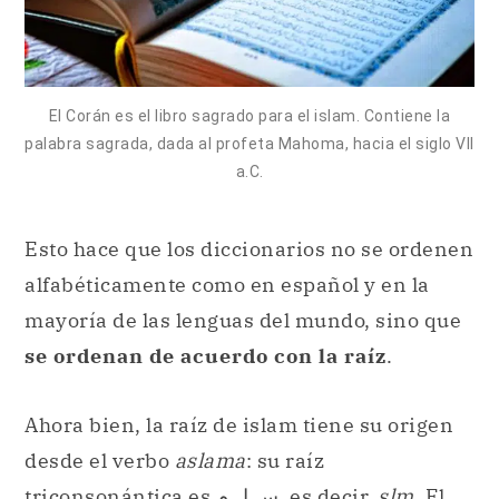
El Corán es el libro sagrado para el islam. Contiene la
palabra sagrada, dada al profeta Mahoma, hacia el siglo VII
a.C.
Esto hace que los diccionarios no se ordenen
alfabéticamente como en español y en la
mayoría de las lenguas del mundo, sino que
se ordenan de acuerdo con la raíz
.
Ahora bien, la raíz de islam tiene su origen
desde el verbo
aslama
: su raíz
triconsonántica es س ل م, es decir,
slm
. El