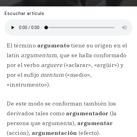
Escuchar artículo
El término
argumento
tiene su origen en el
latín
argumentum
, que se halla conformado
por el verbo
arguere
(«aclarar», «argüir») y
por el sufijo
mentum
(«medio»,
«instrumento»).
De este modo se conforman también los
derivados tales como
argumentador
(la
persona que argumenta),
argumentar
(acción),
argumentación
(efecto).