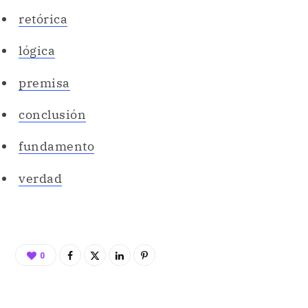
retórica
lógica
premisa
conclusión
fundamento
verdad
0