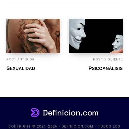
POST ANTERIOR
POST SIGUIENTE
SEXUALIDAD
PSICOANÁLISIS
COPYRIGHT © 2021-2026 - DEFINICION.COM - TODOS LOS