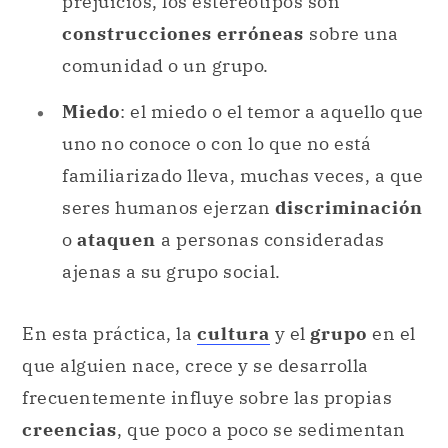
prejuicios, los estereotipos son
construcciones erróneas
sobre una
comunidad o un grupo.
Miedo
: el miedo o el temor a aquello que
uno no conoce o con lo que no está
familiarizado lleva, muchas veces, a que
seres humanos ejerzan
discriminación
o
ataquen
a personas consideradas
ajenas a su grupo social.
En esta práctica, la
cultura
y el
grupo
en el
que alguien nace, crece y se desarrolla
frecuentemente influye sobre las propias
creencias
, que poco a poco se sedimentan