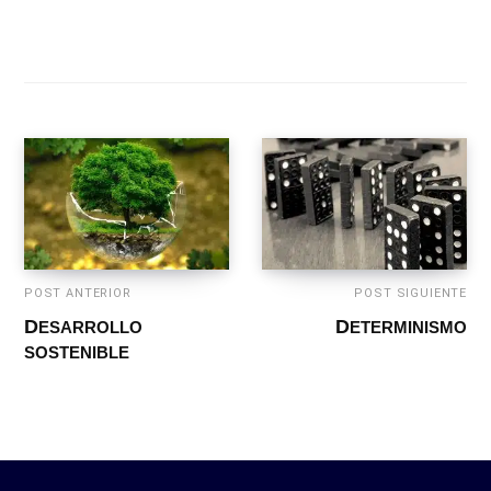
POST ANTERIOR
POST SIGUIENTE
DESARROLLO
DETERMINISMO
SOSTENIBLE