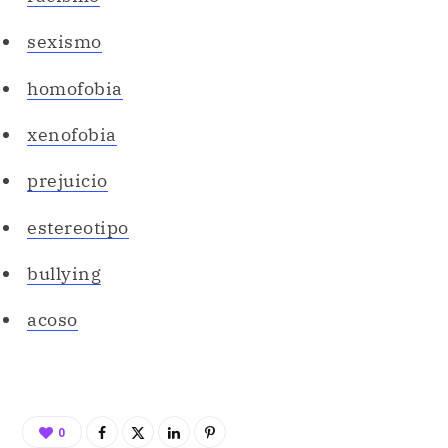
sexismo
homofobia
xenofobia
prejuicio
estereotipo
bullying
acoso
0