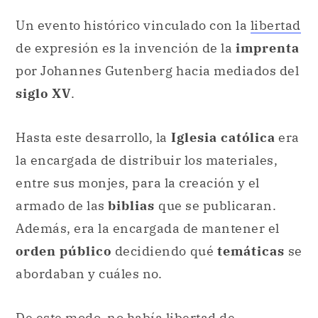
Un evento histórico vinculado con la
libertad
de expresión es la invención de la
imprenta
por Johannes Gutenberg
hacia mediados del
siglo XV
.
Hasta este desarrollo, la
Iglesia católica
era
la encargada de distribuir los materiales,
entre sus monjes, para la creación y el
armado de las
biblias
que se publicaran.
Además, era la encargada de mantener el
orden público
decidiendo
qué
temáticas
se
abordaban y cuáles no.
De este modo, no había libertad de