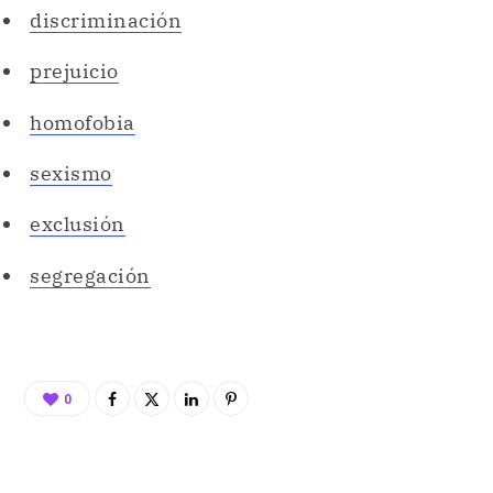
discriminación
prejuicio
homofobia
sexismo
exclusión
segregación
0