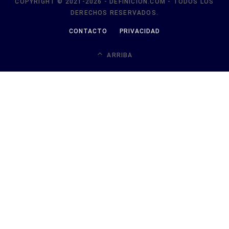
COPYRIGHT © 2021-2026 - DEFINICION.COM - TODOS LOS
DERECHOS RESERVADOS.
CONTACTO
PRIVACIDAD
ARRIBA