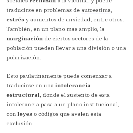
sociales
rechazan
a la víctima, y puede
traducirse en problemas de
autoestima
,
estrés
y aumentos de ansiedad, entre otros.
También, en un plano más amplio, la
marginación
de ciertos sectores de la
población pueden llevar a una división o una
polarización.
Esto paulatinamente puede comenzar a
traducirse en una
intolerancia
estructural
, donde el sustento de esta
intolerancia pasa a un plano institucional,
con
leyes
o códigos que avalen esta
exclusión.