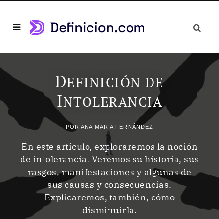
D
EFINICIÓN DE
I
NTOLERANCIA
POR
ANA MARÍA FERNÁNDEZ
En este artículo, exploraremos la noción
de intolerancia. Veremos su historia, sus
rasgos, manifestaciones y algunas de
sus causas y consecuencias.
Explicaremos, también, cómo
disminuirla.