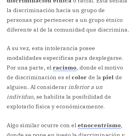
discriminación étnica
o racial. Esta señala
la discriminación hacia un grupo de
personas por pertenecer a un grupo étnico
diferente al de la comunidad que discrimina.
A su vez, esta intolerancia posee
modalidades específicas para desplegarse.
Por una parte, el
racismo
, donde el motivo
de discriminación es el
color
de la
piel
de
alguien. Al considerar
inferior a un
individuo
, se habilita la posibilidad de
explotarlo física y económicamente.
Algo similar ocurre con el
etnocentrismo
,
donde se pone en juego la discriminación y