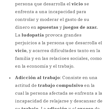
persona que desarrolla el
vicio
se
enfrenta a una incapacidad para
controlar y moderar el gasto de su
dinero en
apuestas
y
juegos de azar.
La
ludopatía
provoca grandes
perjuicios a la persona que desarrolla el
vicio
, y acarrea dificultades tanto en la
familia y en las relacioes sociales, como
en la economía y el trabajo.
Adicción al trabajo
: Consiste en una
actitud de
trabajo compulsivo
en la
cual la persona afectada se enfrenta a la
incapacidad de relajarse y descansar de
su
trabajo
. La
adicción
y el
exceso
de