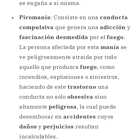
se engaña a sí misma.
Piromanía
: Consiste en una
conducta
compulsiva
que genera una
adicción
y
fascinación desmedida
por el
fuego
.
La persona afectada por esta
manía
se
ve peligrosamente atraída por todo
aquello que produzca
fuego
, como
incendios, explosiones o siniestros,
haciendo de este
trastorno
una
conducta no sólo
obsesiva
sino
altamente
peligrosa
, la cual puede
desembocar en
accidentes
cuyos
daños
y
perjuicios
resultan
incalculables.