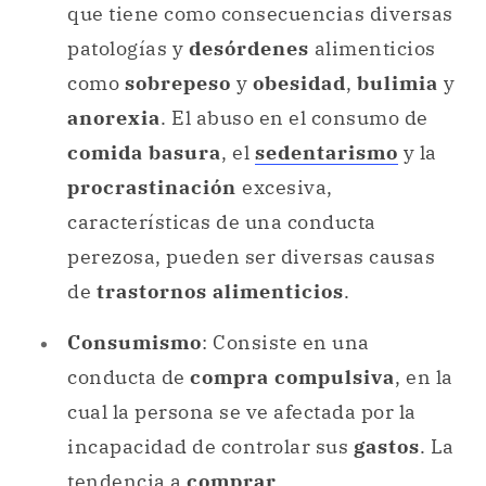
que tiene como consecuencias diversas
patologías y
desórdenes
alimenticios
como
sobrepeso
y
obesidad
,
bulimia
y
anorexia
. El abuso en el consumo de
comida basura
, el
sedentarismo
y la
procrastinación
excesiva,
características de una conducta
perezosa, pueden ser diversas causas
de
trastornos alimenticios
.
Consumismo
: Consiste en una
conducta de
compra compulsiva
, en la
cual la persona se ve afectada por la
incapacidad de controlar sus
gastos
. La
tendencia a
comprar