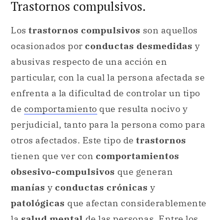
Trastornos compulsivos.
Los
trastornos compulsivos
son aquellos
ocasionados por
conductas desmedidas
y
abusivas respecto de una acción en
particular, con la cual la persona afectada se
enfrenta a la dificultad de controlar un tipo
de
comportamiento
que resulta nocivo y
perjudicial, tanto para la persona como para
otros afectados. Este tipo de
trastornos
tienen que ver con
comportamientos
obsesivo-compulsivos
que generan
manías
y
conductas crónicas
y
patológicas
que afectan considerablemente
la
salud mental
de las personas. Entre los