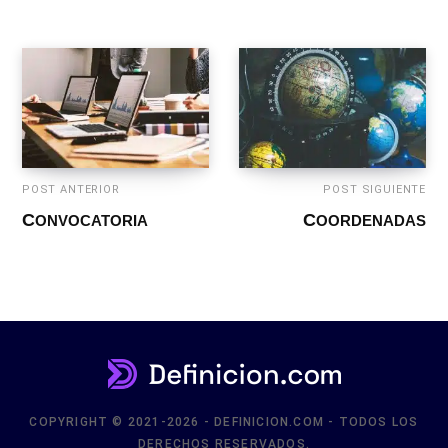
POST ANTERIOR
POST SIGUIENTE
CONVOCATORIA
COORDENADAS
COPYRIGHT © 2021-2026 - DEFINICION.COM - TODOS LOS
DERECHOS RESERVADOS.