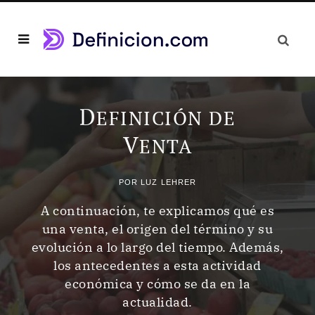
D
EFINICIÓN DE
V
ENTA
POR
LUZ LEHRER
A continuación, te explicamos qué es
una venta, el origen del término y su
evolución a lo largo del tiempo. Además,
los antecedentes a esta actividad
económica y cómo se da en la
actualidad.