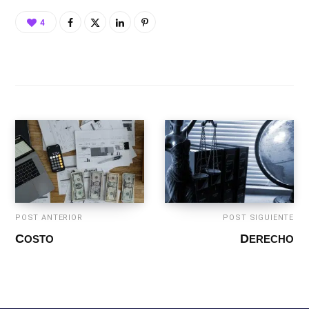
4
POST ANTERIOR
POST SIGUIENTE
COSTO
DERECHO