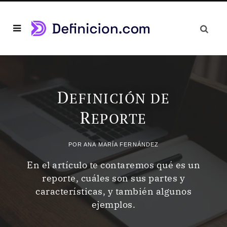
D
EFINICIÓN DE
R
EPORTE
POR
ANA MARÍA FERNÁNDEZ
En el artículo te contaremos qué es un
reporte, cuáles son sus partes y
características, y también algunos
ejemplos.