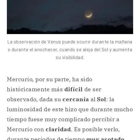
La observación de Venus puede ocurrir durante la mañana
o durante el anochecer, cuando se aleja del Sol y aumenta
su visibilidad.
Mercurio, por su parte, ha sido
históricamente más
difícil
de ser
observado, dada su
cercanía
al
Sol
: la
luminosidad de este hizo que durante mucho
tiempo fuese muy complicado percibir a
Mercurio con
claridad
. Es posible verlo,
durante períodos de tiempo
muy acotado
,