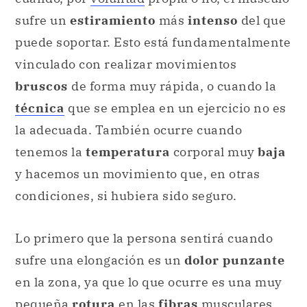
sufre un
estiramiento
más
intenso
del que
puede soportar. Esto está fundamentalmente
vinculado con realizar movimientos
bruscos
de forma muy rápida, o cuando la
técnica
que se emplea en un ejercicio no es
la adecuada. También ocurre cuando
tenemos la
temperatura
corporal muy
baja
y hacemos un movimiento que, en otras
condiciones, si hubiera sido seguro.
Lo primero que la persona sentirá cuando
sufre una elongación es un
dolor punzante
en la zona, ya que lo que ocurre es una muy
pequeña
rotura
en las
fibras
musculares.