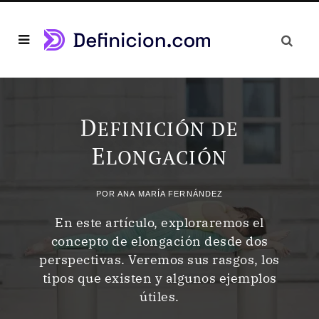
D
EFINICIÓN DE
E
LONGACIÓN
POR
ANA MARÍA FERNÁNDEZ
En este artículo, exploraremos el
concepto de elongación desde dos
perspectivas. Veremos sus rasgos, los
tipos que existen y algunos ejemplos
útiles.