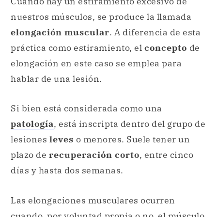
Cuando hay un estiramiento excesivo de
nuestros músculos, se produce la llamada
elongación muscular
. A diferencia de esta
práctica como estiramiento, el
concepto
de
elongación en este caso se emplea para
hablar de una lesión.
Si bien está considerada como una
patología
, está inscripta dentro del grupo de
lesiones
leves
o menores. Suele tener un
plazo de
recuperación corto
, entre cinco
días y hasta dos semanas.
Las elongaciones musculares ocurren
cuando, por
voluntad
propia o no, el músculo