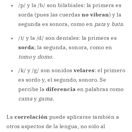
/p/ y la /b/ son bilabiales: la primera es
sorda (pues las cuerdas
no vibran
) y la
segunda es sonora, como en
pata
y
bata
.
/t/ y la /d/ son dentales: la primera es
sorda
; la segunda, sonora, como en
tomo
y
domo
.
/k/ y /g/ son sonidos
velares
: el primero
es sordo y, el segundo, sonoro. Se
percibe la
diferencia
en palabras como
cama
y
gama
.
La
correlación
puede aplicarse también a
otros aspectos de la lengua, no solo al