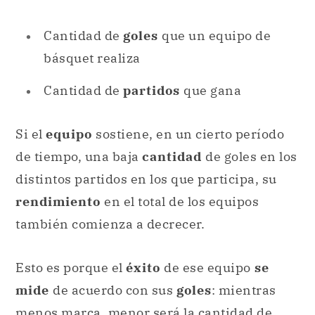
Cantidad de
goles
que un equipo de
básquet realiza
Cantidad de
partidos
que gana
Si el
equipo
sostiene, en un cierto período
de tiempo, una baja
cantidad
de goles en los
distintos partidos en los que participa, su
rendimiento
en el total de los equipos
también comienza a decrecer.
Esto es porque el
éxito
de ese equipo
se
mide
de acuerdo con sus
goles
: mientras
menos marca, menor será la cantidad de