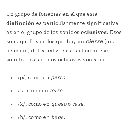
Un grupo de fonemas en el que esta
distinción
es particularmente significativa
es en el grupo de los sonidos
oclusivos
. Esos
son aquellos en los que hay un
cierre
(una
oclusión) del canal vocal al articular ese
sonido. Los sonidos oclusivos son seis:
/p/, como en
perro
.
/t/, como en
torre
.
/k/, como en
queso
o
casa
.
/b/, como en
bebé
.