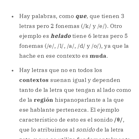
Hay palabras, como
que
,
que tienen 3
letras pero 2 fonemas (/k/ y /e/). Otro
ejemplo es
helado
tiene 6 letras pero 5
fonemas (/e/, /l/, /a/, /d/ y /o/), ya que la
hache en ese contexto es
muda
.
Hay letras que no en todos los
contextos
suenan igual y dependen
tanto de la letra que tengan al lado como
de la
región
hispanoparlante a la que
ese hablante pertenezca. El ejemplo
característico de esto es el sonido
/θ/
,
que lo atribuimos al
sonido
de la letra