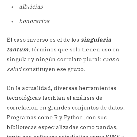
albricias
honorarios
El caso inverso es el de los
singularia
tantum
, términos que solo tienen uso en
singular y ningún correlato plural:
caos
o
salud
constituyen ese grupo.
En la actualidad, diversas herramientas
tecnológicas facilitan el análisis de
correlación en grandes conjuntos de datos.
Programas como R y Python, con sus
bibliotecas especializadas como pandas,
junto con software estadístico como SPSS y