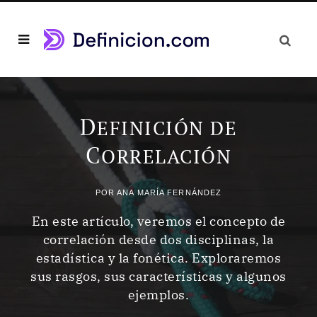
D
EFINICIÓN DE
C
ORRELACIÓN
POR
ANA MARÍA FERNÁNDEZ
En este artículo, veremos el concepto de
correlación desde dos disciplinas, la
estadística y la fonética. Exploraremos
sus rasgos, sus características y algunos
ejemplos.