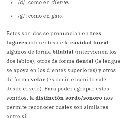
/d/, como en
diente
.
/g/, como en
gato
.
Estos sonidos se pronuncian en
tres
lugares
diferentes de la
cavidad bucal
:
algunos de forma
bilabial
(intervienen los
dos labios), otros de forma
dental
(la lengua
se apoya en los dientes superiores) y otros
de forma
velar
(es decir, el sonido sale
desde el velo). Para poder agrupar estos
sonidos, la
distinción sordo/sonoro
nos
permite reconocer cuáles son similares
entre sí: