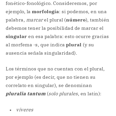
fonético-fonológico. Consideremos, por
ejemplo, la
morfología
: si podemos, en una
palabra,
marcar
el plural (
número
), también
debemos tener la posibilidad de marcar el
singular
en esa palabra: esto ocurre gracias
al morfema -s, que indica
plural
(y su
ausencia señala singularidad).
Los términos que no cuentan con el plural,
por ejemplo (es decir, que no tienen su
correlato en singular), se denominan
pluralia tantum
(
solo plurales
, en latín):
víveres