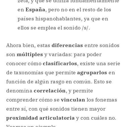
zeta, y que se utiliza fundamentalmente
en
España
, pero no en el resto de los
países hispanohablantes, ya que en
ellos se emplea el sonido /s/.
Ahora bien, estas
diferencias
entre sonidos
son
múltiples
y variadas: para poder
conocer cómo
clasificarlos
, existe una serie
de taxonomías que permite
agruparlos
en
función de algún rasgo en común. Esto se
denomina
correlación
, y permite
comprender cómo se
vinculan
los fonemas
entre sí, con qué sonidos tienen mayor
proximidad articulatoria
y con cuáles no.
Veamos un ejemplo.