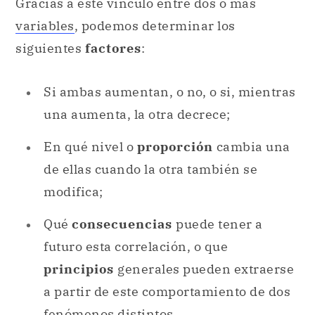
Gracias a este vínculo entre dos o más
variables
, podemos determinar los
siguientes
factores
:
Si ambas aumentan, o no, o si, mientras
una aumenta, la otra decrece;
En qué nivel o
proporción
cambia una
de ellas cuando la otra también se
modifica;
Qué
consecuencias
puede tener a
futuro esta correlación, o que
principios
generales pueden extraerse
a partir de este comportamiento de dos
fenómenos distintos.