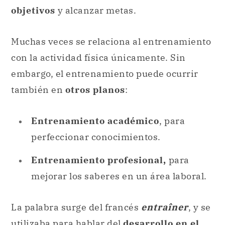
objetivos
y alcanzar metas.
Muchas veces se relaciona al entrenamiento
con la actividad física únicamente. Sin
embargo, el entrenamiento puede ocurrir
también en
otros planos
:
Entrenamiento académico
, para
perfeccionar conocimientos.
Entrenamiento profesional,
para
mejorar los saberes en un área laboral.
La palabra surge del francés
entraîner
, y se
utilizaba para hablar del
desarrollo en el