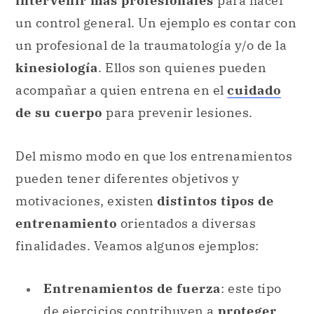
intervenir más profesionales
para hacer
un control general. Un ejemplo es contar con
un profesional de la traumatología y/o de la
kinesiología
. Ellos son quienes pueden
acompañar a quien entrena en el
cuidado
de su cuerpo
para prevenir lesiones.
Del mismo modo en que los entrenamientos
pueden tener diferentes objetivos y
motivaciones, existen
distintos tipos de
entrenamiento
orientados a diversas
finalidades. Veamos algunos ejemplos:
Entrenamientos de fuerza
: este tipo
de ejercicios contribuyen a
proteger