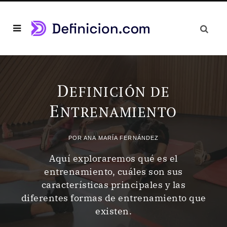
D
EFINICIÓN DE
E
NTRENAMIENTO
POR
ANA MARÍA FERNÁNDEZ
Aquí exploraremos qué es el
entrenamiento, cuáles son sus
características principales y las
diferentes formas de entrenamiento que
existen.