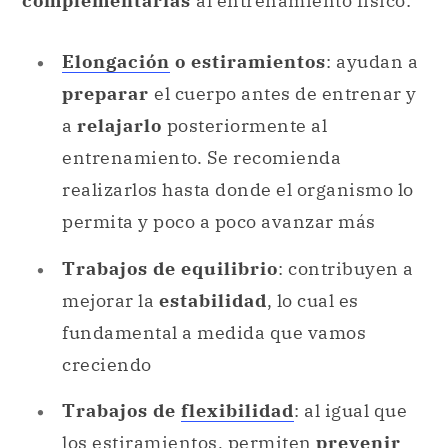
complementarias
al entrenamiento físico:
Elongación
o estiramientos
: ayudan a
preparar
el cuerpo antes de entrenar y
a
relajarlo
posteriormente al
entrenamiento. Se recomienda
realizarlos hasta donde el organismo lo
permita y poco a poco avanzar más
Trabajos de equilibrio
: contribuyen a
mejorar la
estabilidad
, lo cual es
fundamental a medida que vamos
creciendo
Trabajos de
flexibilidad
: al igual que
los estiramientos, permiten
prevenir