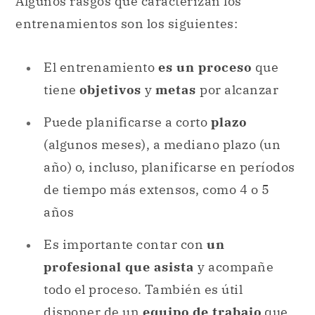
Algunos rasgos que caracterizan los
entrenamientos son los siguientes:
El entrenamiento
es un proceso
que
tiene
objetivos
y
metas
por alcanzar
Puede planificarse a corto
plazo
(algunos meses), a mediano plazo (un
año) o, incluso, planificarse en períodos
de tiempo más extensos, como 4 o 5
años
Es importante contar con
un
profesional que asista
y acompañe
todo el proceso. También es útil
disponer de un
equipo de trabajo
que