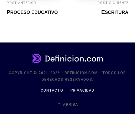
POST ANTERIOR
POST SIGUIENTE
PROCESO EDUCATIVO
ESCRITURA
COPYRIGHT © 2021-2026 - DEFINICION.COM - TODOS LOS
DERECHOS RESERVADOS.
CONTACTO
PRIVACIDAD
ARRIBA