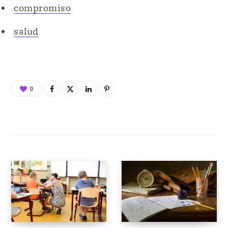
compromiso
salud
0