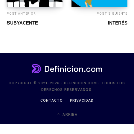
POST ANTERIOR
POST SIGUIENTE
SUBYACENTE
INTERÉS
COPYRIGHT © 2021-2026 - DEFINICION.COM - TODOS LOS
DERECHOS RESERVADOS.
CONTACTO
PRIVACIDAD
ARRIBA