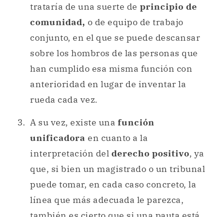
trataría de una suerte de
principio de
comunidad,
o de equipo de trabajo
conjunto, en el que se puede descansar
sobre los hombros de las personas que
han cumplido esa misma función con
anterioridad en lugar de inventar la
rueda cada vez.
A su vez, existe una
función
unificadora
en cuanto a la
interpretación del
derecho positivo
, ya
que, si bien un magistrado o un tribunal
puede tomar, en cada caso concreto, la
línea que más adecuada le parezca,
también es cierto que si una pauta está