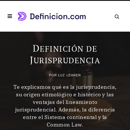
D
EFINICIÓN DE
J
URISPRUDENCIA
POR
LUZ LEHRER
Te explicamos qué es la jurisprudencia,
su origen etimológico e histórico y las
ventajas del lineamiento
jurisprudencial. Además, la diferencia
entre el Sistema continental y la
Common Law.