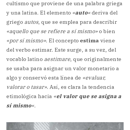
cultismo que proviene de una palabra griega
y una latina. El elemento
«
auto
«
deriva del
griego
autos
, que se emplea para describir
«aquello que se refiere a sí mismo»
o bien
«por sí mismo»
. El concepto
estima
viene
del verbo estimar. Este surge, a su vez, del
vocablo latino
aestimare
, que originalmente
se usaba para asignar un
valor monetario a
algo y conservó esta línea de
«evaluar,
valorar o tasar»
. Así, es clara la tendencia
etimológica hacia
«
el valor que se asigna a
sí mismo
«
.