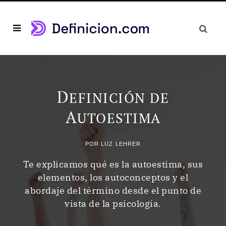
D
EFINICIÓN DE
A
UTOESTIMA
POR
LUZ LEHRER
Te explicamos qué es la autoestima, sus
elementos, los autoconceptos y el
abordaje del término desde el punto de
vista de la psicología.