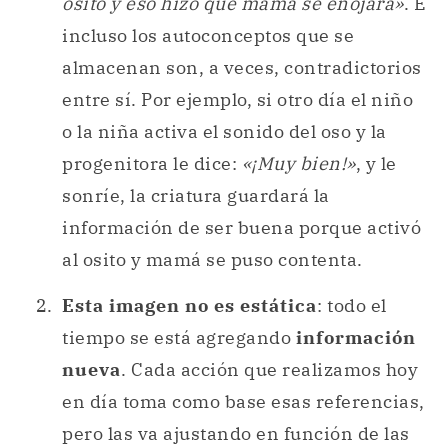
osito y eso hizo que mamá se enojara»
. E
incluso los autoconceptos que se
almacenan son, a veces, contradictorios
entre sí. Por ejemplo, si otro día el niño
o la niña activa el sonido del oso y la
progenitora le dice:
«¡Muy bien!»
, y le
sonríe, la criatura guardará la
información de ser buena porque activó
al osito y mamá se puso contenta.
Esta imagen no es estática
: todo el
tiempo se está agregando
información
nueva
. Cada acción que realizamos hoy
en día toma como base esas referencias,
pero las va ajustando en función de las