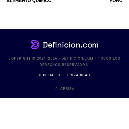
ELEMENTO QUÍMICO
FORO
COPYRIGHT © 2021-2026 - DEFINICION.COM - TODOS LOS
DERECHOS RESERVADOS.
CONTACTO
PRIVACIDAD
ARRIBA