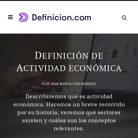
D
EFINICIÓN DE
A
CTIVIDAD ECONÓMICA
POR
ANA MARÍA FERNÁNDEZ
Describiremos qué es actividad
económica. Haremos un breve recorrido
por su historia, veremos qué sectores
existen y cuáles son los conceptos
relevantes.