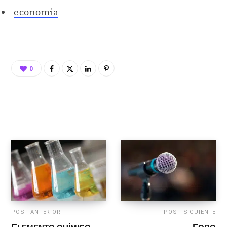
economía
0
POST ANTERIOR
POST SIGUIENTE