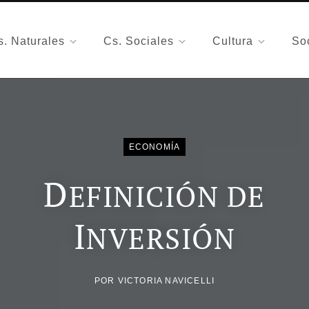
s. Naturales
Cs. Sociales
Cultura
So
ECONOMÍA
D
EFINICIÓN DE
I
NVERSIÓN
POR
VICTORIA NAVICELLI