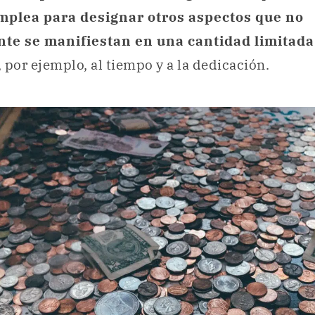
mplea para designar otros aspectos que no
te se manifiestan en una cantidad limitada
 por ejemplo, al tiempo y a la dedicación.