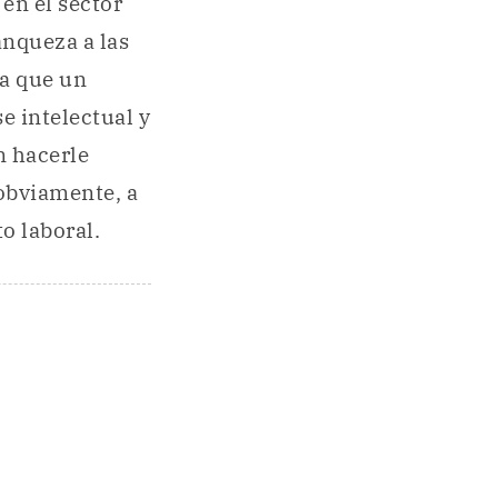
en el sector
anqueza a las
 a que un
e intelectual y
n hacerle
obviamente, a
o laboral.