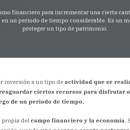
mo financiero para incrementar una cierta can
 en un periodo de tiempo considerable. Es un 
proteger un tipo de patrimonio.
r inversión a un tipo de
actividad que se reali
resguardar ciertos recursos para disfrutar o
ego de un periodo de tiempo.
 propia del
campo financiero y la economía
.