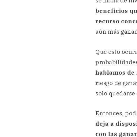
se habla de i
beneficios qu
recurso conc
aún más ganan
Que esto ocurr
probabilidades
hablamos de 
riesgo de ganar
solo quedarse
Entonces, pod
deja a dispos
con las gana