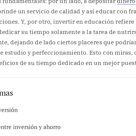
 fundamentales: por un lado, a depositar
dinero
brinde un servicio de calidad y así educar con fr
iones. Y, por otro, invertir en educación refiere
dedicar su tiempo solamente a la tarea de nutrirs
e, dejando de lado ciertos placeres que podría
e estudio y perfeccionamiento. Esto con miras, 
neficios de su tiempo dedicado en un mejor puest
emas
versión
entre inversión y ahorro