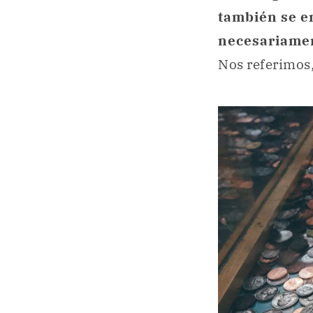
también se e
necesariamen
Nos referimos,