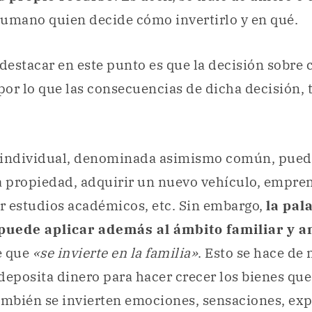
humano quien decide cómo invertirlo y en qué.
 destacar en este punto es que la decisión sobre 
 por lo que las consecuencias de dicha decisión,
 individual, denominada asimismo común, puede
 propiedad, adquirir un nuevo vehículo, empre
iar estudios académicos, etc. Sin embargo,
la pal
 puede aplicar además al ámbito familiar y 
e que
«se invierte en la familia»
. Esto se hace de 
deposita dinero para hacer crecer los bienes qu
ambién se invierten emociones, sensaciones, exp