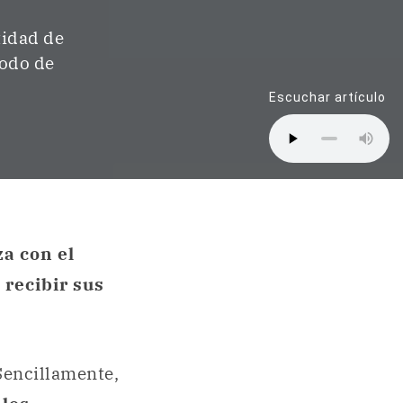
tidad de
modo de
Escuchar artículo
za con el
 recibir sus
 Sencillamente,