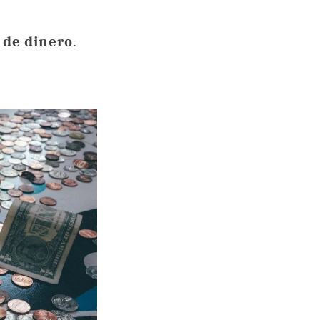
 de dinero
.