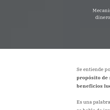
Mecanis
dinero
Se entiende po
propósito de 
beneficios lu
Es una palabra