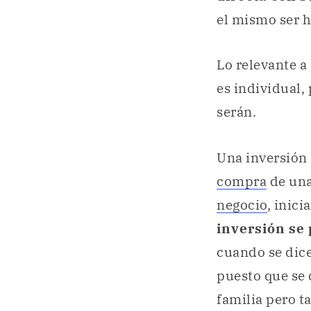
el mismo ser 
Lo relevante a
es individual,
serán.
Una inversión
compra
de una
negocio
, inic
inversión se
cuando se dic
puesto que se 
familia pero t