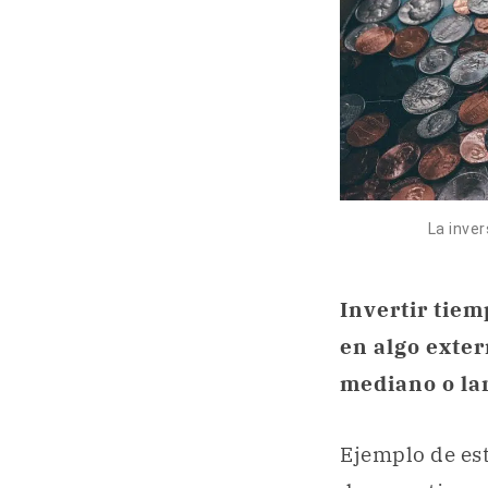
La inver
Invertir tiem
en algo exte
mediano o lar
Ejemplo de est