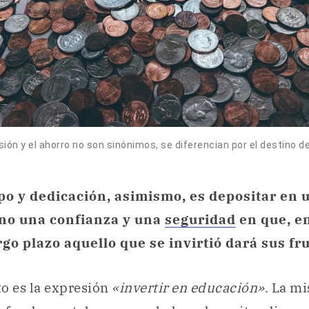
sión y el ahorro no son sinónimos, se diferencian por el destino de
po y dedicación, asimismo, es depositar en 
rno una confianza y una
seguridad
en que, en
go plazo aquello que se invirtió dará sus fru
o es la expresión
«invertir en educación»
. La m