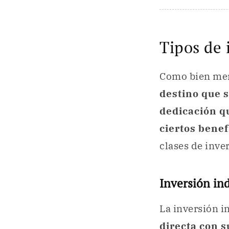
Tipos de 
Como bien me
destino que s
dedicación qu
ciertos benef
clases de inve
Inversión ind
La inversión i
directa con s