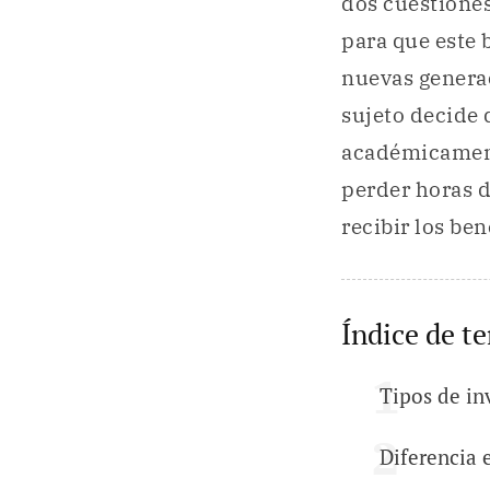
dos cuestiones
para que este 
nuevas generac
sujeto decide 
académicament
perder horas d
recibir los be
Índice de t
Tipos de in
Diferencia 